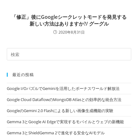
「修正」後にGoogleシークレットモードを発見する
新しい方法はありますか?/ グーグル
2020年8月31日
最近の投稿
Google I/OパズルでGeminiを活用したボーナスワールド解放法
Google Cloud DataflowのMongoDB Atlasとの効率的な統合方法
GoogleのGemini 2.0 Flashによる新しい画像生成機能の実験
Gemma 3とGoogle AI Edgeで実現するモバイルとウェブの新機能
Gemma 3とShieldGemma 2で進化する安全なAIモデル