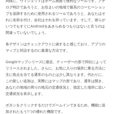
同様に、ウィジェットはホーム画面で便利なツールです。アナ
ログ時計であろうと、お住まいの地域で最高のコーヒーショッ
プを追跡するために使用されるツールであろうと、あなたはそ
れに名前を付け、会社はそれを持っています。そして、彼らが
いつでもすぐにAndroidをあきらめるつもりはないと言うのは
間違っていないでしょう。
各デザインはチェックアウトに値すると感じており、アプリの
マップと対話するのに最適な方法です。
Googleマップシリーズに最近、ティーザーの形で同社によって
リリースされました。さらに、お気に入りの場所に乗る方法に
主に焦点を当てる通常のものとは少し異なります。代わりに、
この新しい追加は、実際にはマップの形であり、通常は開き、
あなたの地域の周りの地元の交通状況と、指定した場所に近い
交通状況を表示します。
ボタンをクリックするだけでズームインできるため、機能に追
加されたもう1つの優れた機能です。