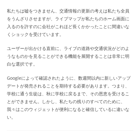
私たちは嘘をつきません、交通情報の更新の考えは私たち全員
をうんざりさせますが、ライブマップが私たちのホーム画面に
入るのを許すのに会社がこれほど長くかかったことに間違いな
くショックを受けています。
ユーザーが出かける直前に、ライブの道路や交通状況がどのよ
うなものかを見ることができる機能を展開することは非常に明
白な選択です。
Googleによって確認されたように、数週間以内に新しいアップ
デートが発売されることを期待する必要があります。つまり、
学校に通う生徒は、秋に学校に戻るまで、その恩恵を受けるこ
とができません。しかし、私たちの残りのすべてのために、
我々はこのウィジェットが便利になると確信しているに違いな
い。