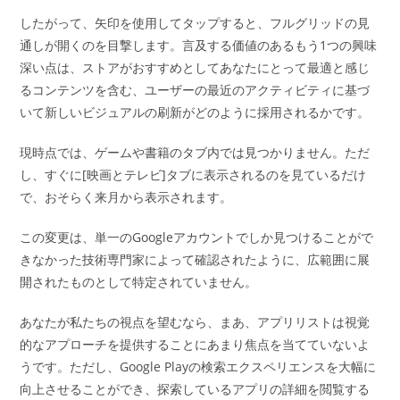
したがって、矢印を使用してタップすると、フルグリッドの見
通しが開くのを目撃します。言及する価値のあるもう1つの興味
深い点は、ストアがおすすめとしてあなたにとって最適と感じ
るコンテンツを含む、ユーザーの最近のアクティビティに基づ
いて新しいビジュアルの刷新がどのように採用されるかです。
現時点では、ゲームや書籍のタブ内では見つかりません。ただ
し、すぐに[映画とテレビ]タブに表示されるのを見ているだけ
で、おそらく来月から表示されます。
この変更は、単一のGoogleアカウントでしか見つけることがで
きなかった技術専門家によって確認されたように、広範囲に展
開されたものとして特定されていません。
あなたが私たちの視点を望むなら、まあ、アプリリストは視覚
的なアプローチを提供することにあまり焦点を当てていないよ
うです。ただし、Google Playの検索エクスペリエンスを大幅に
向上させることができ、探索しているアプリの詳細を閲覧する