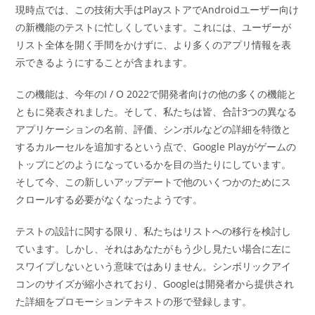
現時点では、この技術大手はPlayストアでAndroidユーザー向け
の新機能のテストに忙しくしています。これには、ユーザーが
リスト全体を開く手間をかけずに、より多くのアプリ情報を表
示できるようにすることが含まれます。
この機能は、今年のI / O 2022で開発者向けの他の多くの機能と
ともに発表されました。そして、私たちは皆、合計3つの異なる
アプリケーションの名前、評価、シンボルなどの詳細を特徴と
するカルーセルを追加するという点で、Google Playがゲームの
トップにどのようになっているかを目の当たりにしています。
そして今、この新しいアップデートで他のいくつかのためにス
クロールする必要がなくなったようです。
テストの設計に関する限り、私たちはリストへの移行を検討し
ています。しかし、それはあなたがもう少し見たい場合に左に
スワイプしないという意味ではありません。シンボリックアイ
コンのサイズが縮小されており、Googleは開発者から提供され
た詳細をプロモーションテキストの形で登録します。