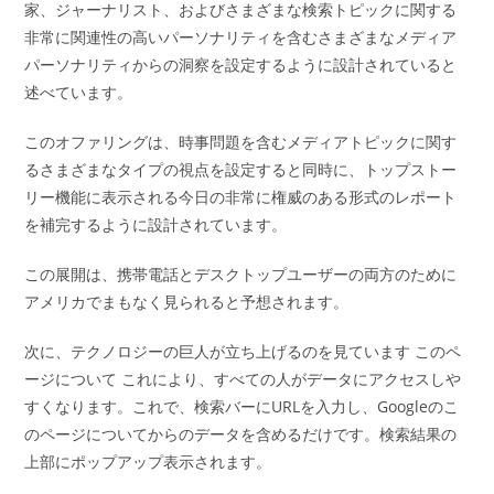
家、ジャーナリスト、およびさまざまな検索トピックに関する
非常に関連性の高いパーソナリティを含むさまざまなメディア
パーソナリティからの洞察を設定するように設計されていると
述べています。
このオファリングは、時事問題を含むメディアトピックに関す
るさまざまなタイプの視点を設定すると同時に、トップストー
リー機能に表示される今日の非常に権威のある形式のレポート
を補完するように設計されています。
この展開は、携帯電話とデスクトップユーザーの両方のために
アメリカでまもなく見られると予想されます。
次に、テクノロジーの巨人が立ち上げるのを見ています このペ
ージについて これにより、すべての人がデータにアクセスしや
すくなります。これで、検索バーにURLを入力し、Googleのこ
のページについてからのデータを含めるだけです。検索結果の
上部にポップアップ表示されます。