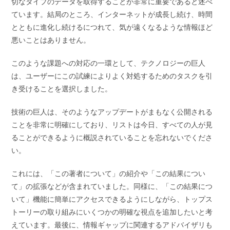
切なタイプのデータを取得することが非常に重要であると述べ
ています。結局のところ、インターネットが成長し続け、時間
とともに進化し続けるにつれて、気が遠くなるような情報ほど
悪いことはありません。
このような課題への対応の一環として、テクノロジーの巨人
は、ユーザーにこの試練によりよく対処するためのタスクを引
き受けることを選択しました。
技術の巨人は、そのようなアップデートがまもなく公開される
ことを非常に明確にしており、リストは今日、すべての人が見
ることができるように概説されていることを忘れないでくださ
い。
これには、「この著者について」の紹介や「この結果につい
て」の拡張などが含まれていました。同様に、「この結果につ
いて」機能に簡単にアクセスできるようにしながら、トップス
トーリーの取り組みにいくつかの明確な視点を追加したいと考
えています。最後に、情報ギャップに関連するアドバイザリも