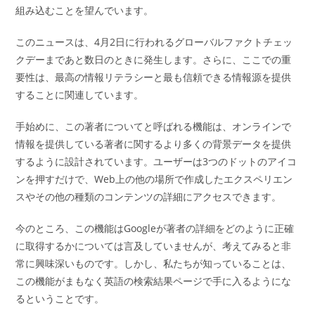
組み込むことを望んでいます。
このニュースは、4月2日に行われるグローバルファクトチェッ
クデーまであと数日のときに発生します。さらに、ここでの重
要性は、最高の情報リテラシーと最も信頼できる情報源を提供
することに関連しています。
手始めに、この著者についてと呼ばれる機能は、オンラインで
情報を提供している著者に関するより多くの背景データを提供
するように設計されています。ユーザーは3つのドットのアイコ
ンを押すだけで、Web上の他の場所で作成したエクスペリエン
スやその他の種類のコンテンツの詳細にアクセスできます。
今のところ、この機能はGoogleが著者の詳細をどのように正確
に取得するかについては言及していませんが、考えてみると非
常に興味深いものです。しかし、私たちが知っていることは、
この機能がまもなく英語の検索結果ページで手に入るようにな
るということです。