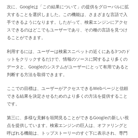
次に、Googleは「この結果について」の提供をグローバルに拡
大することを選択しました。この機能は、さまざまな言語で入
手できるようになります。したがって、検索エンジンにアクセ
スできるのはどこでもユーザーであり、その種の言語を見つけ
ることができます。
利用するには、ユーザーは検索スニペットの近くにある3つのド
ットをクリックするだけで、情報のソースに関するより多くの
データと、Googleのシステムがユーザーにとって有用であると
判断する方法を取得できます。
ここでの目標は、ユーザーがアクセスできるWebページと信頼
できる結果を決定させるためのより多くの方法を提供すること
です。
第三に、多様な見解を垣間見ることができるGoogleの新しい視
点を提供しています。検索エンジンの巨人は、オファリングと
呼ばれる機能は、トップストーリーのすぐ下に表示され、専門