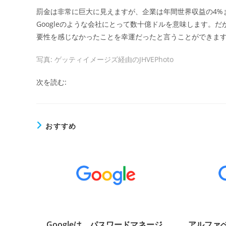
罰金は非常に巨大に見えますが、企業は年間世界収益の4%
Googleのような会社にとって数十億ドルを意味します。だか
要性を感じなかったことを幸運だったと言うことができま
写真: ゲッティイメージズ経由のJHVEPhoto
次を読む:
おすすめ
Googleは、パスワードマネージ
アルファ