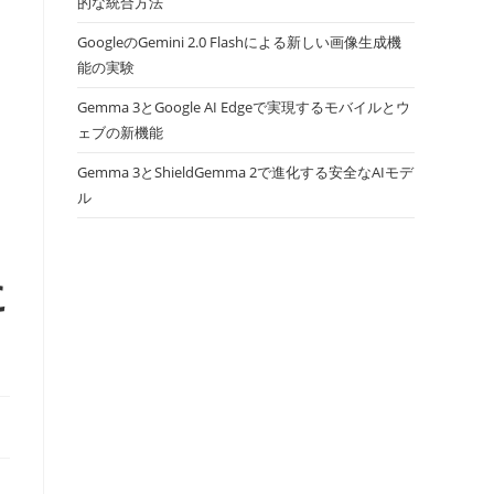
的な統合方法
GoogleのGemini 2.0 Flashによる新しい画像生成機
能の実験
Gemma 3とGoogle AI Edgeで実現するモバイルとウ
ェブの新機能
Gemma 3とShieldGemma 2で進化する安全なAIモデ
ル
に