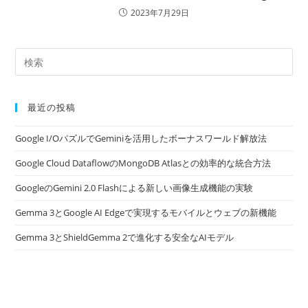
2023年7月29日
最近の投稿
Google I/OパズルでGeminiを活用したボーナスワールド解放法
Google Cloud DataflowのMongoDB Atlasとの効率的な統合方法
GoogleのGemini 2.0 Flashによる新しい画像生成機能の実験
Gemma 3とGoogle AI Edgeで実現するモバイルとウェブの新機能
Gemma 3とShieldGemma 2で進化する安全なAIモデル