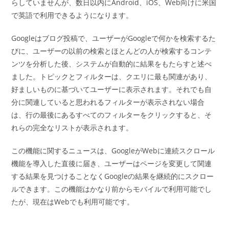
らしていませんが、数日以内にAndroid、iOS、Web向けに米国
で英語で利用できるようになります。
Googleはブログ投稿で、ユーザーがGoogleで何かを検索するた
びに、ユーザーの以前の検索とほとんどの人が検索するコンテ
ンツを分析した後、システムが自動的に結果をもたらすと述べ
ました。トピックとフィルターは、クエリに最も関連があり、
好ましいものに基づいてユーザーに表示されます。それでも自
分に関連していると思われるフィルターが表示されない場合
は、行の最後にあるすべてのフィルターをクリックすると、そ
れらの完全なリストが表示されます。
この機能に関するニュースは、GoogleがWebに連続スクロール
機能を導入した直後に届き、ユーザーはページを変更して関連
する結果を見つけることなくGoogleの結果を継続的にスクロー
ルできます。この機能はかなり前からモバイルで利用可能でし
たが、現在はWebでも利用可能です。