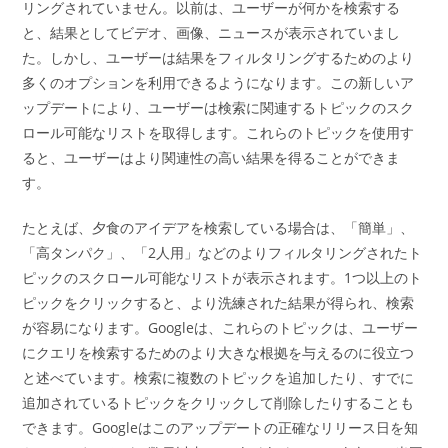
リングされていません。以前は、ユーザーが何かを検索する
と、結果としてビデオ、画像、ニュースが表示されていまし
た。しかし、ユーザーは結果をフィルタリングするためのより
多くのオプションを利用できるようになります。この新しいア
ップデートにより、ユーザーは検索に関連するトピックのスク
ロール可能なリストを取得します。これらのトピックを使用す
ると、ユーザーはより関連性の高い結果を得ることができま
す。
たとえば、夕食のアイデアを検索している場合は、「簡単」、
「高タンパク」、「2人用」などのよりフィルタリングされたト
ピックのスクロール可能なリストが表示されます。1つ以上のト
ピックをクリックすると、より洗練された結果が得られ、検索
が容易になります。Googleは、これらのトピックは、ユーザー
にクエリを検索するためのより大きな根拠を与えるのに役立つ
と述べています。検索に複数のトピックを追加したり、すでに
追加されているトピックをクリックして削除したりすることも
できます。Googleはこのアップデートの正確なリリース日を知