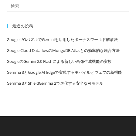
最近の投稿
Google I/OパズルでGeminiを活用したボーナスワールド解放法
Google Cloud DataflowのMongoDB Atlasとの効率的な統合方法
GoogleのGemini 2.0 Flashによる新しい画像生成機能の実験
Gemma 3とGoogle AI Edgeで実現するモバイルとウェブの新機能
Gemma 3とShieldGemma 2で進化する安全なAIモデル