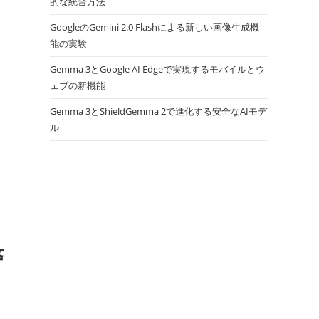
的な統合方法
GoogleのGemini 2.0 Flashによる新しい画像生成機
能の実験
Gemma 3とGoogle AI Edgeで実現するモバイルとウ
ェブの新機能
Gemma 3とShieldGemma 2で進化する安全なAIモデ
ル
ー
警