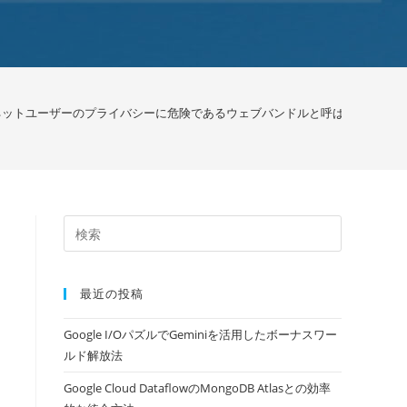
ーネットユーザーのプライバシーに危険であるウェブバンドルと呼ばれる新しいウェブ
最近の投稿
Google I/OパズルでGeminiを活用したボーナスワー
ルド解放法
Google Cloud DataflowのMongoDB Atlasとの効率