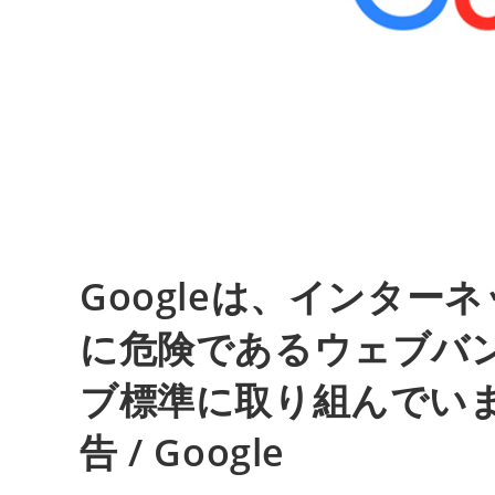
Googleは、インタ
に危険であるウェブバ
ブ標準に取り組んでいま
告 / Google