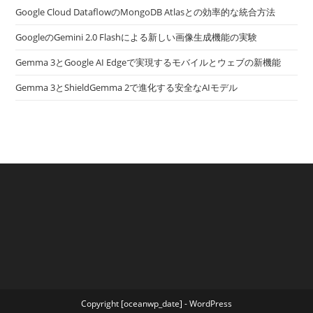
Google Cloud DataflowのMongoDB Atlasとの効率的な統合方法
GoogleのGemini 2.0 Flashによる新しい画像生成機能の実験
Gemma 3とGoogle AI Edgeで実現するモバイルとウェブの新機能
Gemma 3とShieldGemma 2で進化する安全なAIモデル
Copyright [oceanwp_date] - WordPress