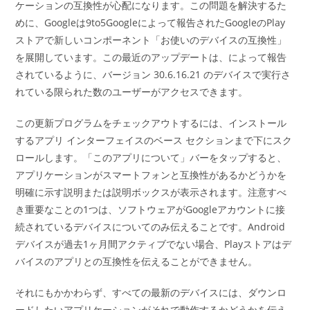
ケーションの互換性が心配になります。この問題を解決するた
めに、Googleは9to5Googleによって報告されたGoogleのPlay
ストアで新しいコンポーネント「お使いのデバイスの互換性」
を展開しています。この最近のアップデートは、によって報告
されているように、バージョン 30.6.16.21 のデバイスで実行さ
れている限られた数のユーザーがアクセスできます。
この更新プログラムをチェックアウトするには、インストール
するアプリ インターフェイスのベース セクションまで下にスク
ロールします。「このアプリについて」バーをタップすると、
アプリケーションがスマートフォンと互換性があるかどうかを
明確に示す説明または説明ボックスが表示されます。注意すべ
き重要なことの1つは、ソフトウェアがGoogleアカウントに接
続されているデバイスについてのみ伝えることです。Android
デバイスが過去1ヶ月間アクティブでない場合、Playストアはデ
バイスのアプリとの互換性を伝えることができません。
それにもかかわらず、すべての最新のデバイスには、ダウンロ
ードしたいアプリケーションがそれで動作するかどうかを伝え