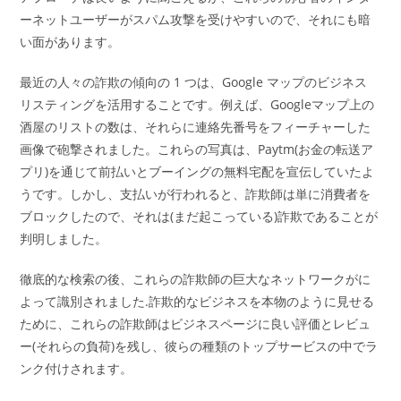
ーネットユーザーがスパム攻撃を受けやすいので、それにも暗
い面があります。
最近の人々の詐欺の傾向の 1 つは、Google マップのビジネス
リスティングを活用することです。例えば、Googleマップ上の
酒屋のリストの数は、それらに連絡先番号をフィーチャーした
画像で砲撃されました。これらの写真は、Paytm(お金の転送ア
プリ)を通じて前払いとブーイングの無料宅配を宣伝していたよ
うです。しかし、支払いが行われると、詐欺師は単に消費者を
ブロックしたので、それは(まだ起こっている)詐欺であることが
判明しました。
徹底的な検索の後、これらの詐欺師の巨大なネットワークがに
よって識別されました.詐欺的なビジネスを本物のように見せる
ために、これらの詐欺師はビジネスページに良い評価とレビュ
ー(それらの負荷)を残し、彼らの種類のトップサービスの中でラ
ンク付けされます。