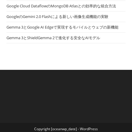
Google Cloud DataflowのMongoDB Atlasとの効率的な統合方法
GoogleのGemini 2.0 Flashによる新しい画像生成機能の実験
Gemma 3とGoogle AI Edgeで実現するモバイルとウェブの新機能
Gemma 3とShieldGemma 2で進化する安全なAIモデル
Copyright [oceanwp_date] - WordPress