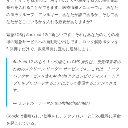
すことができる場合は、あなたの近くや親愛なる人の携帯電話
番号を入れることができます。医療情報メニューでは、あなた
の血液グループ、アレルギー、あなたが誰であるか、そしてあ
なたがどこにいるかを入れる必要がありますか?
緊急SOSはAndroid 12に新しいです、それはあなたの近くの地
域の緊急サービスへの自動呼び出しです。ロック解除ボタンを
5 回押すだけで、救急隊員に直ちに連絡します。
Android 12 のもう 1 つの新しい GMS 要件は、視覚障害者の
ためのスクリーン リーダー サービスです。これは、トーク
バックサービスを含むAndroidアクセシビリティスイートア
プリをプリロードすることによって実現することができま
す。
— ミシャル・ラーマン (@MishaalRahman)
Googleは素晴らしい仕事をし、テクノロジーとOSの世界に革命
を起こしている。