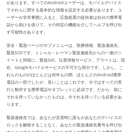
があります。すべてのAndroidユーザーは、モバイルデバイス
でそれらに関する基本的な情報を設定する必要があります。ユ
ーザーが非常事態に入ると、応急処置の提供者は自分の携帯電
話から助けを借りて、その特定の機能を介してヘルプを呼び出
す可能性があります。
安全・緊急ページのサブメニューは、医療情報、緊急連絡先、
緊急SOSです。ミシャル・レーマン緊急連絡先からの一連のツ
イートと同様に、緊急SoS、位置情報サービス、アラートは、現
在、Googleモバイルサービスの不可欠な部分です。しかし、こ
れらのもののほとんどは何年もの間、ほとんどのAndroid携帯
電話の一部でしたが、良いことはこれです、今ではすべての実
行と動作する携帯電話やタブレットに必須です。だから、前に
それを持っていなかったものは、今それを持っている必要があ
ります。
緊急連絡先では、あなたが災害時に誰もがあなたのデバイスの
ロックを解除することなく、あなたの緊急連絡先番号を呼び出