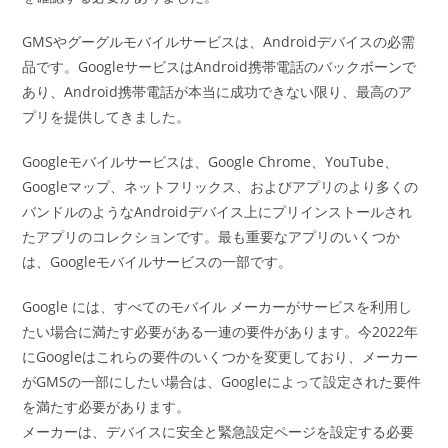
GMSやグーグルモバイルサービスは、Androidデバイスの必需
品です。GoogleサービスはAndroid携帯電話のバックボーンで
あり、Android携帯電話が本当に成功できない限り、最高のア
プリを提供してきました。
Googleモバイルサービスは、Google Chrome、YouTube、
Googleマップ、ネットフリックス、およびアプリのより多くの
バンドルのようなAndroidデバイス上にプリインストールされ
たアプリのコレクションです。最も重要なアプリのいくつか
は、Googleモバイルサービスの一部です。
Google には、すべてのモバイル メーカーがサービスを利用し
たい場合に満たす必要がある一連の要件があります。今2022年
にGoogleはこれらの要件のいくつかを変更しており、メーカー
がGMSの一部にしたい場合は、Googleによって設定された要件
を満たす必要があります。
メーカーは、デバイスに安全と緊急設定ページを設定する必要