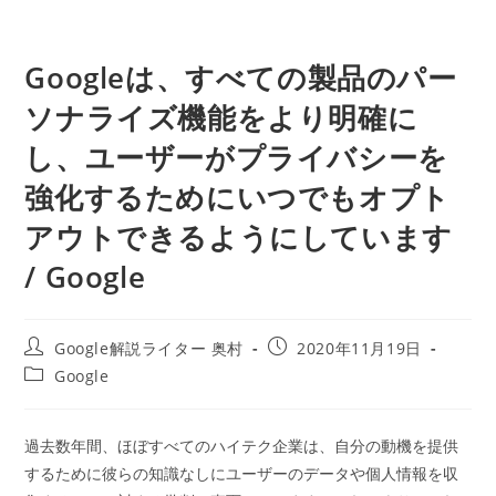
Googleは、すべての製品のパー
ソナライズ機能をより明確に
し、ユーザーがプライバシーを
強化するためにいつでもオプト
アウトできるようにしています
/ Google
投
投
Google解説ライター 奥村
2020年11月19日
稿
稿
投
Google
者:
公
稿
開
カ
日:
テ
過去数年間、ほぼすべてのハイテク企業は、自分の動機を提供
ゴ
するために彼らの知識なしにユーザーのデータや個人情報を収
リ