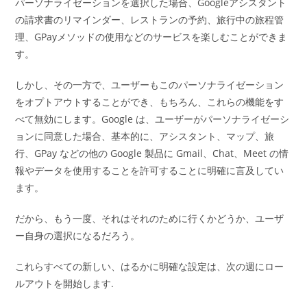
パーソナライゼーションを選択した場合、Googleアシスタント
の請求書のリマインダー、レストランの予約、旅行中の旅程管
理、GPayメソッドの使用などのサービスを楽しむことができま
す。
しかし、その一方で、ユーザーもこのパーソナライゼーション
をオプトアウトすることができ、もちろん、これらの機能をす
べて無効にします。Google は、ユーザーがパーソナライゼーシ
ョンに同意した場合、基本的に、アシスタント、マップ、旅
行、GPay などの他の Google 製品に Gmail、Chat、Meet の情
報やデータを使用することを許可することに明確に言及してい
ます。
だから、もう一度、それはそれのために行くかどうか、ユーザ
ー自身の選択になるだろう。
これらすべての新しい、はるかに明確な設定は、次の週にロー
ルアウトを開始します.