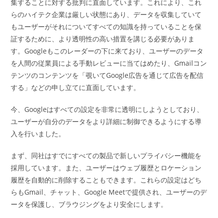
ー:
集することに対する批判に直面しています。これにより、これ
らのハイテク企業は厳しい状態にあり、データを収集していて
もユーザーがそれについてすべての知識を持っていることを保
証するために、より透明性の高い措置を講じる必要がありま
す。Googleもこのレーダーの下に来ており、ユーザーのデータ
を人間の従業員による手動レビューに当てはめたり、Gmailコン
テンツのコンテンツを「覗いてGoogle広告を通じて広告を配信
する」などの申し立てに直面しています。
今、Googleはすべての設定を非常に透明にしようとしており、
ユーザーが自分のデータをより詳細に制御できるようにする導
入を行いました。
まず、同社はすでにすべての製品で新しいプライバシー機能を
採用しています。また、ユーザーはウェブ履歴とロケーション
履歴を自動的に削除することもできます。これらの設定はどち
らもGmail、チャット、Google Meetで提供され、ユーザーのデ
ータを保護し、ブラウジングをより安全にします。