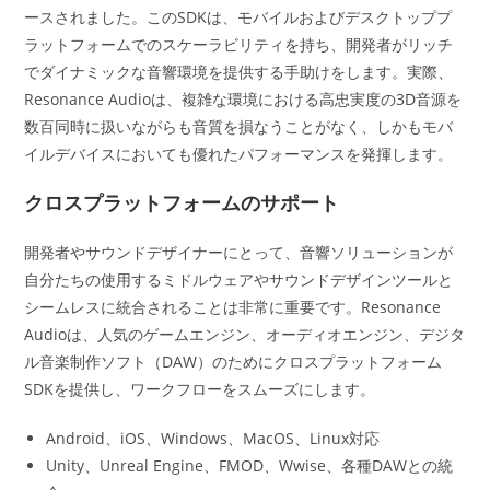
ースされました。このSDKは、モバイルおよびデスクトッププ
ラットフォームでのスケーラビリティを持ち、開発者がリッチ
でダイナミックな音響環境を提供する手助けをします。実際、
Resonance Audioは、複雑な環境における高忠実度の3D音源を
数百同時に扱いながらも音質を損なうことがなく、しかもモバ
イルデバイスにおいても優れたパフォーマンスを発揮します。
クロスプラットフォームのサポート
開発者やサウンドデザイナーにとって、音響ソリューションが
自分たちの使用するミドルウェアやサウンドデザインツールと
シームレスに統合されることは非常に重要です。Resonance
Audioは、人気のゲームエンジン、オーディオエンジン、デジタ
ル音楽制作ソフト（DAW）のためにクロスプラットフォーム
SDKを提供し、ワークフローをスムーズにします。
Android、iOS、Windows、MacOS、Linux対応
Unity、Unreal Engine、FMOD、Wwise、各種DAWとの統