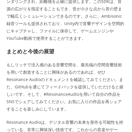
ンダリングされ、距離感を正確に提供します。このSDKは、音
源の広がりを指定することもでき、音が小さな点から音の壁ま
で幅広くシミュレーションできるのです。さらに、Ambisonic
録音ツールも提供されており、Unity内で音響デザインを空間的
にキャプチャし、ファイルに保存して、ゲームエンジンや
YouTube動画で使用することができます。
まとめと今後の展望
もしリッチで没入感のある音響空間を、最先端の空間音響技術
を用いて創造することに興味があるのであれば、ぜひ
Resonance Audioのドキュメントを確認してみてください。ま
た、GitHubを通じてフィードバックを提供していただけると嬉
しいです。そして、#ResonanceAudioを用いて自分の作品を
SNSでシェアしてみてください。お気に入りの作品を再シェア
することを楽しみにしています。
Resonance Audioは、デジタル音響の未来を形作る可能性を持
っている、非常に興味深い技術です。これからの音楽やゲー