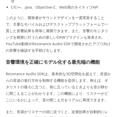
合
C/C++、Java、Objective-C、Web用のネイティブAPI
このように、開発者がサウンドデザインを一度実装すること
で、主要なモバイルおよびデスクトッププラットフォームで一
貫した音響結果を簡単に展開できます。また、音響のモニタリ
ングを精密に行うための新しいDAWプラグインも発表され、
YouTube動画やResonance Audio SDKで開発されたアプリ向け
の音響を確認する手助けをします。
音響環境を正確にモデル化する最先端の機能
Resonance Audio SDKは、基本的な3D空間化を超えて、音源か
らの音波の進行方向を制御する機能を提供します。例えば、ギ
タリストの後ろに立つと、前に立っているときよりも音が静か
に聞こえることがわかります。この機能により、リスナーがど
こにいるかによって、音の聞こえ方をリアルに再現できます。
また、音源がリスナーの頭に近づくと、近接効果が自動的にレ