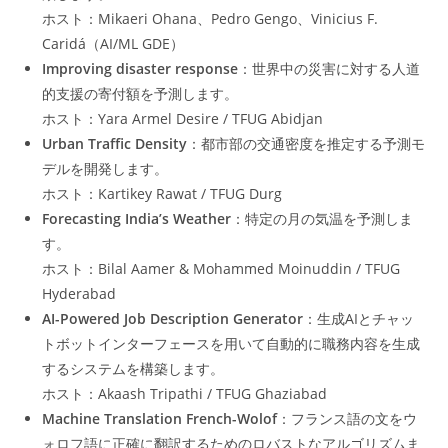
ホスト：Mikaeri Ohana、Pedro Gengo、Vinicius F.
Caridá（AI/ML GDE）
Improving disaster response
：世界中の災害に対する人道
的支援の寄付額を予測します。
ホスト：Yara Armel Desire / TFUG Abidjan
Urban Traffic Density
：都市部の交通密度を推定する予測モ
デルを開発します。
ホスト：Kartikey Rawat / TFUG Durg
Forecasting India’s Weather
：特定の月の気温を予測しま
す。
ホスト：Bilal Aamer & Mohammed Moinuddin / TFUG
Hyderabad
AI-Powered Job Description Generator
：生成AIとチャッ
トボットインターフェースを用いて自動的に職務内容を生成
するシステムを構築します。
ホスト：Akaash Tripathi / TFUG Ghaziabad
Machine Translation French-Wolof
：フランス語の文をウ
ォロフ語に正確に翻訳するためのロバストなアルゴリズムま