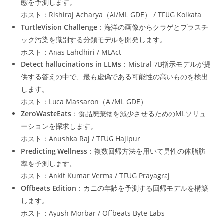
態を予測します。
ホスト：Rishiraj Acharya（AI/ML GDE） / TFUG Kolkata
TurtleVision Challenge
：海洋の画像からクラゲとプラスチ
ック汚染を識別する分類モデルを開発します。
ホスト：Anas Lahdhiri / MLAct
Detect hallucinations in LLMs
：Mistral 7B指示モデルが提
供する答えの中で、最も虚偽である可能性の高いものを検出
します。
ホスト：Luca Massaron（AI/ML GDE）
ZeroWasteEats
：食品廃棄物を減少させるためのMLソリュ
ーションを探求します。
ホスト：Anushka Raj / TFUG Hajipur
Predicting Wellness
：複数回帰方法を用いて男性の体脂肪
率を予測します。
ホスト：Ankit Kumar Verma / TFUG Prayagraj
Offbeats Edition
：カニの年齢を予測する回帰モデルを構築
します。
ホスト：Ayush Morbar / Offbeats Byte Labs