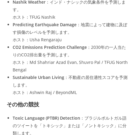
Nashik Weather
：インド・ナシックの気象条件を予測しま
す。
ホスト：TFUG Nashik
Predicting Earthquake Damage
：地震によって建物に及ぼ
す損傷のレベルを予測します。
ホスト：Usha Rengaraju
CO2 Emissions Prediction Challenge
：2030年の一人当た
りのCO2排出量を予測します。
ホスト：Md Shahriar Azad Evan, Shuvro Pal / TFUG North
Bengal
Sustainable Urban Living
：不動産の居住適性スコアを予測
します。
ホスト：Ashwin Raj / BeyondML
その他の競技
Toxic Language (PTBR) Detection
：ブラジルポルトガル語
のツイートを「トキシック」または「ノントキシック」に分
類します。