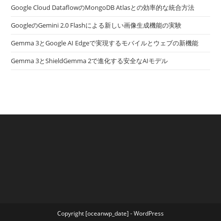
Google Cloud DataflowのMongoDB Atlasとの効率的な統合方法
GoogleのGemini 2.0 Flashによる新しい画像生成機能の実験
Gemma 3とGoogle AI Edgeで実現するモバイルとウェブの新機能
Gemma 3とShieldGemma 2で進化する安全なAIモデル
Copyright [oceanwp_date] - WordPress