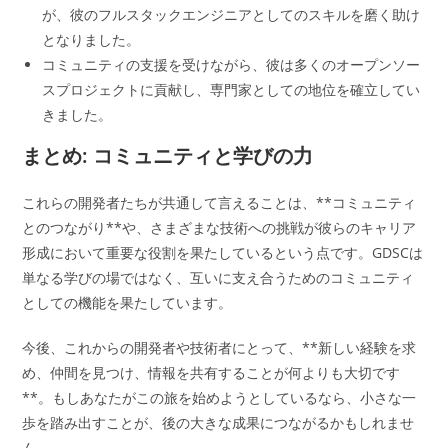
が、彼のフルスタックエンジニアとしてのスキルを磨く助け
となりました。
コミュニティの支援を受けながら、彼は多くのオープンソー
スプロジェクトに貢献し、専門家としての地位を確立してい
きました。
まとめ: コミュニティと学びの力
これらの開発者たちが共通して言えることは、**コミュニティ
とのつながり**や、さまざまな技術への挑戦が彼らのキャリア
形成において重要な役割を果たしているという点です。GDSCは
単なる学びの場ではなく、互いに支え合うためのコミュニティ
としての機能を果たしています。
今後、これからの開発者や技術者にとって、**新しい経験を求
め、仲間を見つけ、情報を共有することが何よりも大切です
**。もしあなたがこの旅を始めようとしているなら、小さな一
歩を踏み出すことが、後の大きな成果につながるかもしれませ
ん。