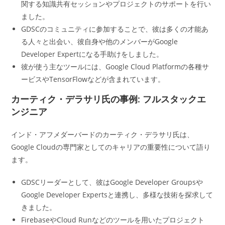
関する知識共有セッションやプロジェクトのサポートを行い
ました。
GDSCのコミュニティに参加することで、彼は多くの才能あ
る人々と出会い、彼自身や他のメンバーがGoogle
Developer Expertになる手助けをしました。
彼が使う主なツールには、Google Cloud Platformの各種サ
ービスやTensorFlowなどが含まれています。
カーティク・デラサリ氏の事例: フルスタックエ
ンジニア
インド・アフメダーバードのカーティク・デラサリ氏は、
Google Cloudの専門家としてのキャリアの重要性について語り
ます。
GDSCリーダーとして、彼はGoogle Developer Groupsや
Google Developer Expertsと連携し、多様な技術を探求して
きました。
FirebaseやCloud Runなどのツールを用いたプロジェクト