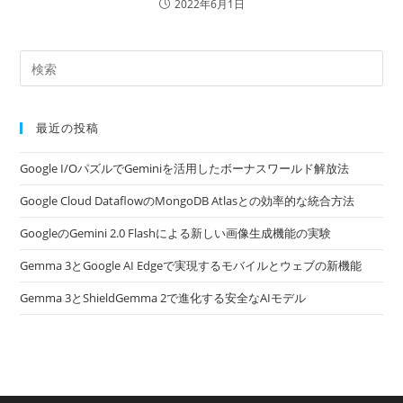
2022年6月1日
最近の投稿
Google I/OパズルでGeminiを活用したボーナスワールド解放法
Google Cloud DataflowのMongoDB Atlasとの効率的な統合方法
GoogleのGemini 2.0 Flashによる新しい画像生成機能の実験
Gemma 3とGoogle AI Edgeで実現するモバイルとウェブの新機能
Gemma 3とShieldGemma 2で進化する安全なAIモデル