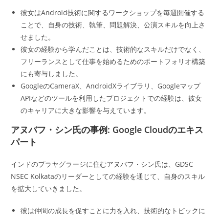
彼女はAndroid技術に関するワークショップを毎週開催する
ことで、自身の技術、執筆、問題解決、公演スキルを向上さ
せました。
彼女の経験から学んだことは、技術的なスキルだけでなく、
フリーランスとして仕事を始めるためのポートフォリオ構築
にも寄与しました。
GoogleのCameraX、AndroidXライブラリ、Googleマップ
APIなどのツールを利用したプロジェクトでの経験は、彼女
のキャリアに大きな影響を与えています。
アヌバフ・シン氏の事例: Google Cloudのエキス
パート
インドのプラヤグラージに住むアヌバフ・シン氏は、GDSC
NSEC Kolkataのリーダーとしての経験を通じて、自身のスキル
を拡大していきました。
彼は仲間の成長を促すことに力を入れ、技術的なトピックに