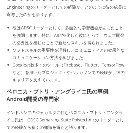
Engineeringのリーダーとしての経験が、どのように彼の成長に
寄与したのかを語ります。
彼はGDSCリーダーとして、多面的な学習機会があったこと
を強調します。特に、AIに特化した彼にとって、ウェブ開発
の必要性を感じたことで新たなスキルを得られました。
ソフトスキルの重要性を理解し、コミュニティとの効果的な
コミュニケーション方法を学びました。
Googleの数多くのツール（Firebase、Flutter、TensorFlow
など）を用いたプロジェクトやハッカソンでの経験が、彼の
キャリアを支えています。
ベロニカ・プトリ・アングライニ氏の事例:
Android開発の専門家
インドネシアのジャカルタに住むベロニカ・プトリ・アングラ
イニ氏は、GDSC Semarang State Polytechnicのリーダーとし
ての経験から多くの知識を得たと語ります。