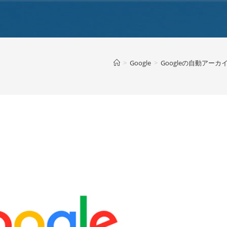
>
Google
>
Googleの自動アー