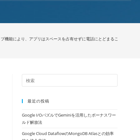
カイブ機能により、アプリはスペースを占有せずに電話にとどまることができます / 
最近の投稿
Google I/OパズルでGeminiを活用したボーナスワー
ルド解放法
Google Cloud DataflowのMongoDB Atlasとの効率