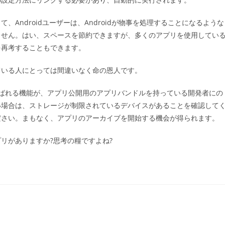
Androidユーザーは、Androidが物事を処理することになるような
ません。はい、スペースを節約できますが、多くのアプリを使用してい
を再考することもできます。
ている人にとっては間違いなく命の恩人です。
ばれる機能が、アプリ公開用のアプリバンドルを持っている開発者にの
い場合は、ストレージが制限されているデバイスがあることを確認して
ださい。まもなく、アプリのアーカイブを開始する機会が得られます。
リがありますか?思考の糧ですよね?