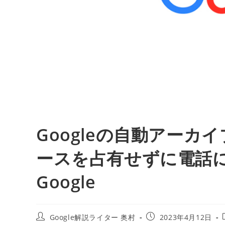
Googleの自動アー
ースを占有せずに電話に
Google
投
投
Google解説ライター 奥村
2023年4月12日