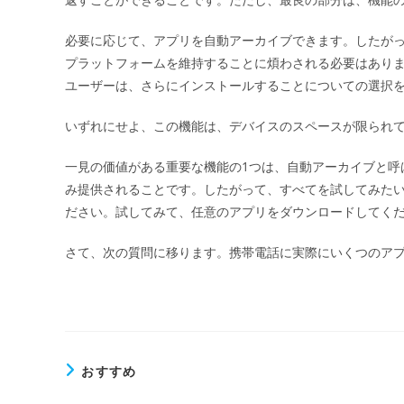
必要に応じて、アプリを自動アーカイブできます。したがって、
プラットフォームを維持することに煩わされる必要はあり
ユーザーは、さらにインストールすることについての選択
いずれにせよ、この機能は、デバイスのスペースが限られ
一見の価値がある重要な機能の1つは、自動アーカイブと呼
み提供されることです。したがって、すべてを試してみた
ださい。試してみて、任意のアプリをダウンロードしてく
さて、次の質問に移ります。携帯電話に実際にいくつのアプ
おすすめ