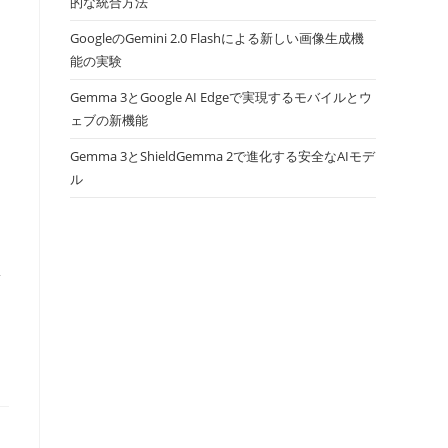
的な統合方法
GoogleのGemini 2.0 Flashによる新しい画像生成機
能の実験
Gemma 3とGoogle AI Edgeで実現するモバイルとウ
ェブの新機能
Gemma 3とShieldGemma 2で進化する安全なAIモデ
ル
ペ