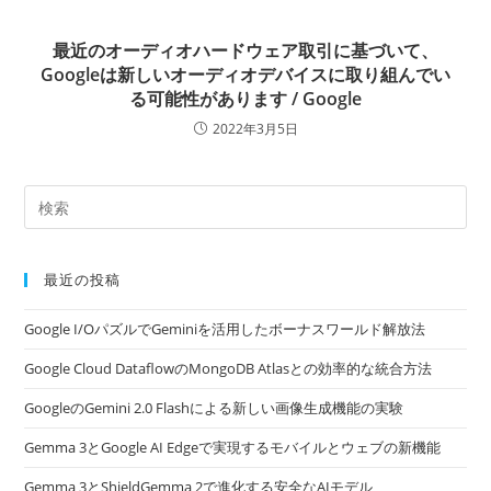
最近のオーディオハードウェア取引に基づいて、
Googleは新しいオーディオデバイスに取り組んでい
る可能性があります / Google
2022年3月5日
最近の投稿
Google I/OパズルでGeminiを活用したボーナスワールド解放法
Google Cloud DataflowのMongoDB Atlasとの効率的な統合方法
GoogleのGemini 2.0 Flashによる新しい画像生成機能の実験
Gemma 3とGoogle AI Edgeで実現するモバイルとウェブの新機能
Gemma 3とShieldGemma 2で進化する安全なAIモデル