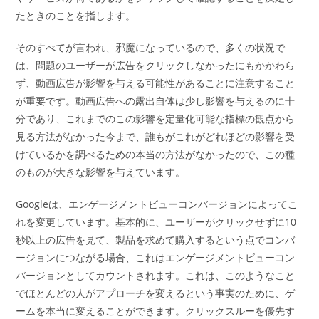
たときのことを指します。
そのすべてが言われ、邪魔になっているので、多くの状況で
は、問題のユーザーが広告をクリックしなかったにもかかわら
ず、動画広告が影響を与える可能性があることに注意すること
が重要です。動画広告への露出自体は少し影響を与えるのに十
分であり、これまでのこの影響を定量化可能な指標の観点から
見る方法がなかった今まで、誰もがこれがどれほどの影響を受
けているかを調べるための本当の方法がなかったので、この種
のものが大きな影響を与えています。
Googleは、エンゲージメントビューコンバージョンによってこ
れを変更しています。基本的に、ユーザーがクリックせずに10
秒以上の広告を見て、製品を求めて購入するという点でコンバ
ージョンにつながる場合、これはエンゲージメントビューコン
バージョンとしてカウントされます。これは、このようなこと
でほとんどの人がアプローチを変えるという事実のために、ゲ
ームを本当に変えることができます。クリックスルーを優先す