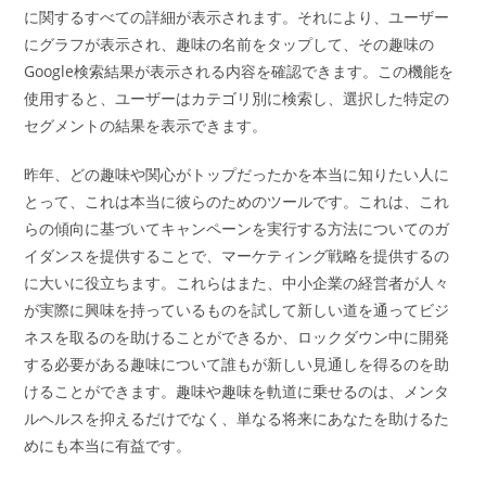
に関するすべての詳細が表示されます。それにより、ユーザー
にグラフが表示され、趣味の名前をタップして、その趣味の
Google検索結果が表示される内容を確認できます。この機能を
使用すると、ユーザーはカテゴリ別に検索し、選択した特定の
セグメントの結果を表示できます。
昨年、どの趣味や関心がトップだったかを本当に知りたい人に
とって、これは本当に彼らのためのツールです。これは、これ
らの傾向に基づいてキャンペーンを実行する方法についてのガ
イダンスを提供することで、マーケティング戦略を提供するの
に大いに役立ちます。これらはまた、中小企業の経営者が人々
が実際に興味を持っているものを試して新しい道を通ってビジ
ネスを取るのを助けることができるか、ロックダウン中に開発
する必要がある趣味について誰もが新しい見通しを得るのを助
けることができます。趣味や趣味を軌道に乗せるのは、メンタ
ルヘルスを抑えるだけでなく、単なる将来にあなたを助けるた
めにも本当に有益です。