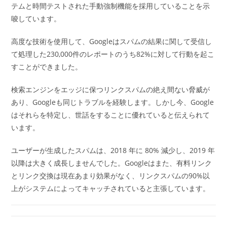
テムと時間テストされた手動強制機能を採用していることを示
唆しています。
高度な技術を使用して、Googleはスパムの結果に関して受信し
て処理した230,000件のレポートのうち82%に対して行動を起こ
すことができました。
検索エンジンをエッジに保つリンクスパムの絶え間ない脅威が
あり、Googleも同じトラブルを経験します。しかし今、Google
はそれらを特定し、世話をすることに優れていると伝えられて
います。
ユーザーが生成したスパムは、2018 年に 80% 減少し、2019 年
以降は大きく成長しませんでした。Googleはまた、有料リンク
とリンク交換は現在あまり効果がなく、リンクスパムの90%以
上がシステムによってキャッチされていると主張しています。