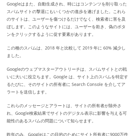
Googleはまた、自動生成され、時にはコンテンツを削り取った
スパムサイトの撃退にもいくつかの進歩を遂げました。これら
のサイトは、ユーザーを傷つけるだけでなく、検索者に害を及
ぼします。このようなサイトには、ユーザーを欺き、偽のボタ
ンをクリックするように促す要素があります。
この種のスパムは、2018 年と比較して 2019 年に 60% 減少し
ました。
Googleのウェブマスターアウトリーチは、スパムサイトとの戦
いに大いに役立ちます。Google は、サイト上のスパムを特定す
るたびに、そのサイトの所有者に Search Console を介してア
ラートを送信します。
これらのメッセージとアラートは、サイトの所有者が除外さ
れ、Google検索結果でサイトのデジタル表示に影響を与える可
能性のあるスパムの問題について知らせます。
昨年のみ、Googleはこの目的のためにサイト所有者に9000万件