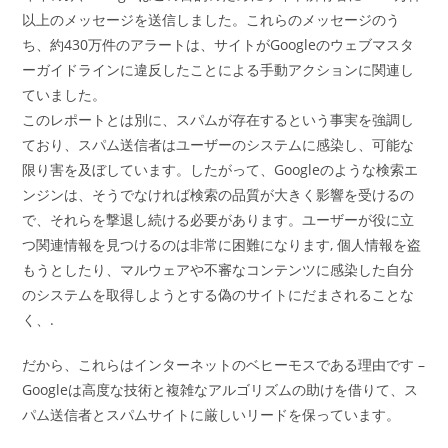
以上のメッセージを送信しました。これらのメッセージのう
ち、約430万件のアラートは、サイトがGoogleのウェブマスタ
ーガイドラインに違反したことによる手動アクションに関連し
ていました。
このレポートとは別に、スパムが存在するという事実を強調し
ており、スパム送信者はユーザーのシステムに感染し、可能な
限り害を及ぼしています。したがって、Googleのような検索エ
ンジンは、そうでなければ検索の品質が大きく影響を受けるの
で、それらを撃退し続ける必要があります。ユーザーが役に立
つ関連情報を見つけるのは非常に困難になります, 個人情報を盗
もうとしたり、マルウェアや不審なコンテンツに感染した自分
のシステムを取得しようとする偽のサイトにだまされることな
く、.
だから、これらはインターネットのベヒーモスである理由です –
Googleは高度な技術と複雑なアルゴリズムの助けを借りて、ス
パム送信者とスパムサイトに厳しいリードを保っています。