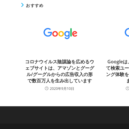
おすすめ
コロナウイルス陰謀論を広めるウ
Googl
ェブサイトは、アマゾンとグーグ
て検索ユ
ル/グーグルからの広告収入の形
ング体験
で数百万人を生み出しています
ま
2020年9月10日