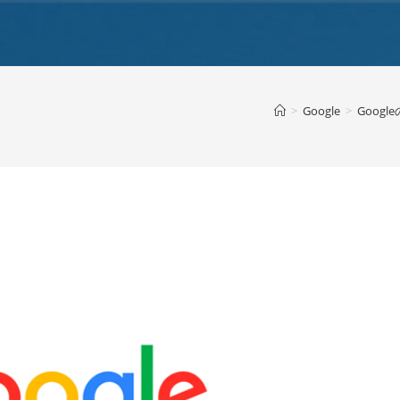
>
Google
>
Goog