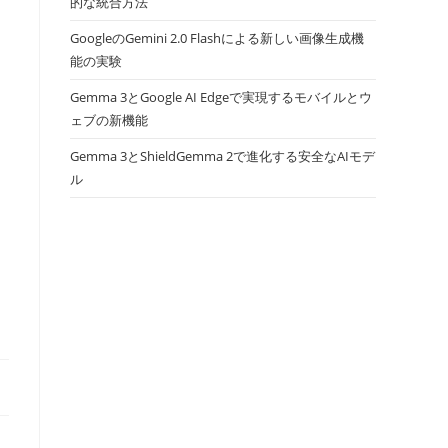
的な統合方法
GoogleのGemini 2.0 Flashによる新しい画像生成機
能の実験
Gemma 3とGoogle AI Edgeで実現するモバイルとウ
ェブの新機能
Gemma 3とShieldGemma 2で進化する安全なAIモデ
ル