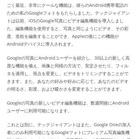
ごく最近、非常にクールな機能は、彼らのAndroid携帯電話の
ための私のGoogleフォトをもたらしました。テックジャイアン
トは以前、iOSのGoogle写真にビデオ編集機能を導入しまし
た。編集機能を使用すると、写真と同じようにビデオ、その彩
度、造粒を編集することができ、Appleの後にこの機能が
Androidデバイスに導入されます。
Googleの写真にAndroidユーザーを紹介し、30以上の新しく高
度な機能を備え、画像と同様の方法で、安定させたり、フィル
タを適用し、視点を変更し、ビデオをトリミングすることがで
きます。また、あなたの好みや好みに応じて、あなたのビデオ
の明るさ、彩度、および暖かさを変更することができます。
Googleの写真の新しいビデオ編集機能は、数週間後にAndroid
ユーザーに利用可能になります。
これとは別に、テックジャイアントはまた、Google Oneの加入
者にのみ利用可能になるGoogleフォトにプレミアム写真編集機