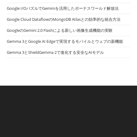
Google I/OパズルでGeminiを活用したボーナスワールド解放法
Google Cloud DataflowのMongoDB Atlasとの効率的な統合方法
GoogleのGemini 2.0 Flashによる新しい画像生成機能の実験
Gemma 3とGoogle AI Edgeで実現するモバイルとウェブの新機能
Gemma 3とShieldGemma 2で進化する安全なAIモデル