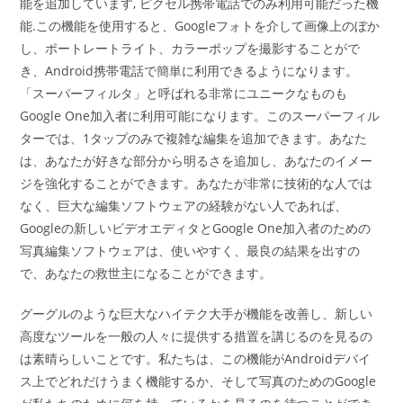
能を追加しています, ピクセル携帯電話でのみ利用可能だった機
能.この機能を使用すると、Googleフォトを介して画像上のぼか
し、ポートレートライト、カラーポップを撮影することがで
き、Android携帯電話で簡単に利用できるようになります。
「スーパーフィルタ」と呼ばれる非常にユニークなものも
Google One加入者に利用可能になります。このスーパーフィル
ターでは、1タップのみで複雑な編集を追加できます。あなた
は、あなたが好きな部分から明るさを追加し、あなたのイメー
ジを強化することができます。あなたが非常に技術的な人では
なく、巨大な編集ソフトウェアの経験がない人であれば、
Googleの新しいビデオエディタとGoogle One加入者のための
写真編集ソフトウェアは、使いやすく、最良の結果を出すの
で、あなたの救世主になることができます。
グーグルのような巨大なハイテク大手が機能を改善し、新しい
高度なツールを一般の人々に提供する措置を講じるのを見るの
は素晴らしいことです。私たちは、この機能がAndroidデバイ
ス上でどれだけうまく機能するか、そして写真のためのGoogle