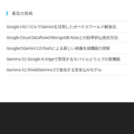
最近の投稿
Google I/OパズルでGeminiを活用したボーナスワールド解放法
Google Cloud DataflowのMongoDB Atlasとの効率的な統合方法
GoogleのGemini 2.0 Flashによる新しい画像生成機能の実験
Gemma 3とGoogle AI Edgeで実現するモバイルとウェブの新機能
Gemma 3とShieldGemma 2で進化する安全なAIモデル