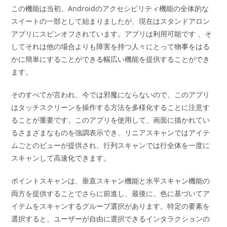
この機能は当初、Androidのアクセシビリティ機能の全体的な
スイートの一部として始まりましたが、現在はスタンドアロン
アプリにスピンオフされています。アプリは利用可能です 、そ
してそれは他の場合よりも障害を持つ人々にとって物事をはる
かに簡単にすることができる幅広い機能を提供することができ
ます。
そのすべてが言われ、今では邪魔にならないので、このアプリ
はタッチスクリーンを操作する方法を多様化することに注意す
ることが重要です。このアプリを使用して、画面に描かれてい
るさまざまなものを強調表示でき、リニアスキャンではアイテ
ムごとのビューが提供され、行列スキャンでは行全体を一度に
スキャンして高速化できます。
ポイントスキャンは、垂直スキャン機能と水平スキャン機能の
両方を提供することでさらに前進し、最後に、色に基づいてア
イテムをスキャンするグループ選択があります。特定の要素を
選択すると、ユーザーが自由に選択できるインタラクションの