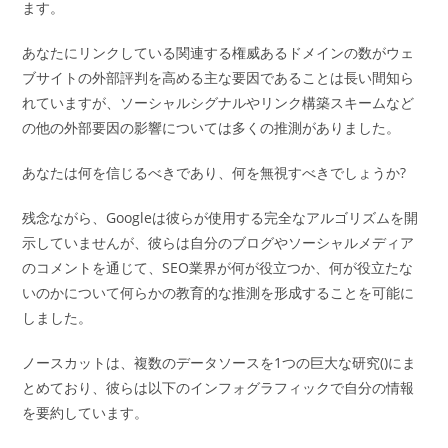
ます。
あなたにリンクしている関連する権威あるドメインの数がウェ
ブサイトの外部評判を高める主な要因であることは長い間知ら
れていますが、ソーシャルシグナルやリンク構築スキームなど
の他の外部要因の影響については多くの推測がありました。
あなたは何を信じるべきであり、何を無視すべきでしょうか?
残念ながら、Googleは彼らが使用する完全なアルゴリズムを開
示していませんが、彼らは自分のブログやソーシャルメディア
のコメントを通じて、SEO業界が何が役立つか、何が役立たな
いのかについて何らかの教育的な推測を形成することを可能に
しました。
ノースカットは、複数のデータソースを1つの巨大な研究()にま
とめており、彼らは以下のインフォグラフィックで自分の情報
を要約しています。