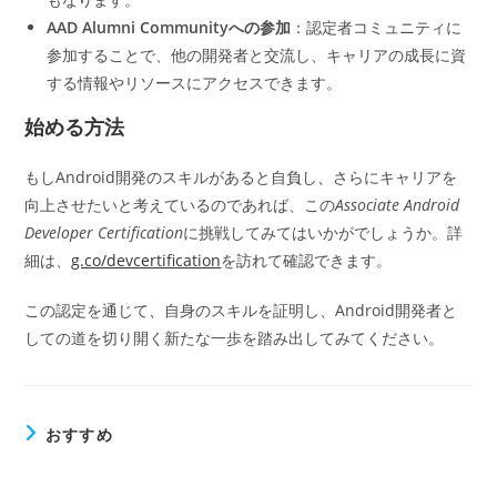
AAD Alumni Communityへの参加
：認定者コミュニティに
参加することで、他の開発者と交流し、キャリアの成長に資
する情報やリソースにアクセスできます。
始める方法
もしAndroid開発のスキルがあると自負し、さらにキャリアを
向上させたいと考えているのであれば、この
Associate Android
Developer Certification
に挑戦してみてはいかがでしょうか。詳
細は、
g.co/devcertification
を訪れて確認できます。
この認定を通じて、自身のスキルを証明し、Android開発者と
しての道を切り開く新たな一歩を踏み出してみてください。
おすすめ