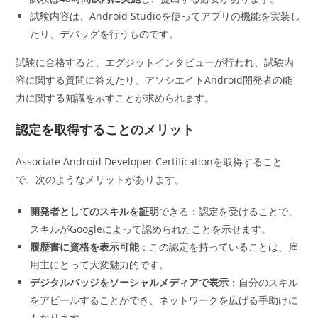
試験内容は、Android Studioを使ってアプリの機能を実装し
たり、デバッグを行うものです。
試験に合格すると、エグジットインタビューが行われ、試験内
容に関する質問に答えたり、アソシエイトAndroid開発者の能
力に関する知識を示すことが求められます。
認定を取得することのメリット
Associate Android Developer Certificationを取得すること
で、次のようなメリットがあります。
開発者としてのスキルを証明
できる：認定を受けることで、
スキルがGoogleによって認められたことを示せます。
履歴書に資格を表示可能
：この認定を持っていることは、雇
用主にとって大変魅力的です。
デジタルバッジをソーシャルメディアで表示
：自分のスキル
をアピールすることができ、ネットワークを広げる手助けに
もなります。