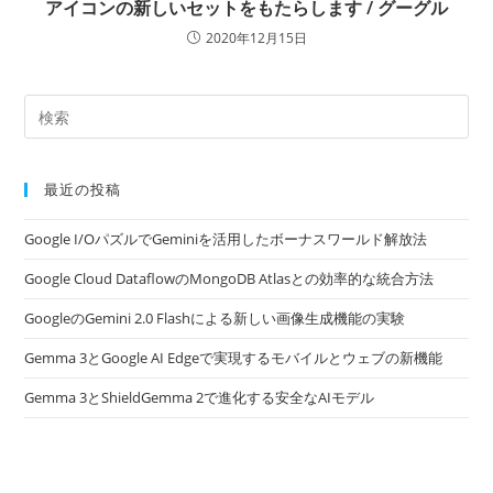
アイコンの新しいセットをもたらします / グーグル
2020年12月15日
最近の投稿
Google I/OパズルでGeminiを活用したボーナスワールド解放法
Google Cloud DataflowのMongoDB Atlasとの効率的な統合方法
GoogleのGemini 2.0 Flashによる新しい画像生成機能の実験
Gemma 3とGoogle AI Edgeで実現するモバイルとウェブの新機能
Gemma 3とShieldGemma 2で進化する安全なAIモデル