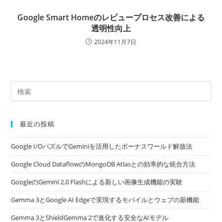
Google Smart Homeのレビュープロセス改善による
透明性向上
2024年11月7日
最近の投稿
Google I/OパズルでGeminiを活用したボーナスワールド解放法
Google Cloud DataflowのMongoDB Atlasとの効率的な統合方法
GoogleのGemini 2.0 Flashによる新しい画像生成機能の実験
Gemma 3とGoogle AI Edgeで実現するモバイルとウェブの新機能
Gemma 3とShieldGemma 2で進化する安全なAIモデル