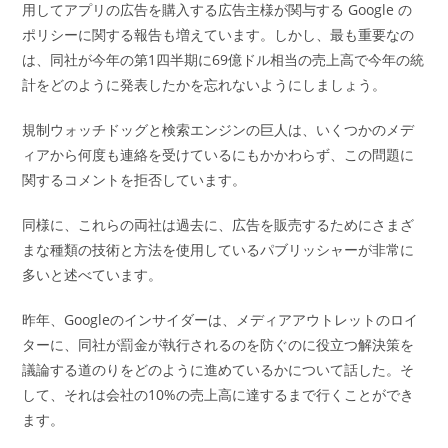
用してアプリの広告を購入する広告主様が関与する Google の
ポリシーに関する報告も増えています。しかし、最も重要なの
は、同社が今年の第1四半期に69億ドル相当の売上高で今年の統
計をどのように発表したかを忘れないようにしましょう。
規制ウォッチドッグと検索エンジンの巨人は、いくつかのメデ
ィアから何度も連絡を受けているにもかかわらず、この問題に
関するコメントを拒否しています。
同様に、これらの両社は過去に、広告を販売するためにさまざ
まな種類の技術と方法を使用しているパブリッシャーが非常に
多いと述べています。
昨年、Googleのインサイダーは、メディアアウトレットのロイ
ターに、同社が罰金が執行されるのを防ぐのに役立つ解決策を
議論する道のりをどのように進めているかについて話した。そ
して、それは会社の10%の売上高に達するまで行くことができ
ます。