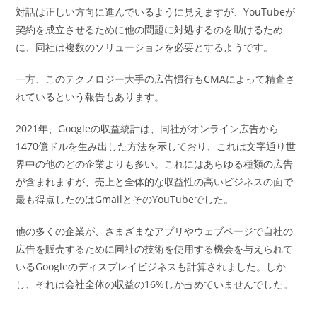
対話は正しい方向に進んでいるように見えますが、YouTubeが
契約を成立させるために他の問題に対処するのを助けるため
に、同社は複数のソリューションを必要とするようです。
一方、このテクノロジー大手の広告慣行もCMAによって精査さ
れているという報告もあります。
2021年、Googleの収益統計は、同社がオンライン広告から
1470億ドルを生み出した方法を示しており、これは文字通り世
界中の他のどの企業よりも多い。これにはあらゆる種類の広告
が含まれますが、売上と全体的な収益性の高いビジネスの面で
最も得点したのはGmailとそのYouTubeでした。
他の多くの企業が、さまざまなアプリやウェブページで自社の
広告を販売するために同社の技術を使用する機会を与えられて
いるGoogleのディスプレイビジネスも計算されました。しか
し、それは会社全体の収益の16%しか占めていませんでした。