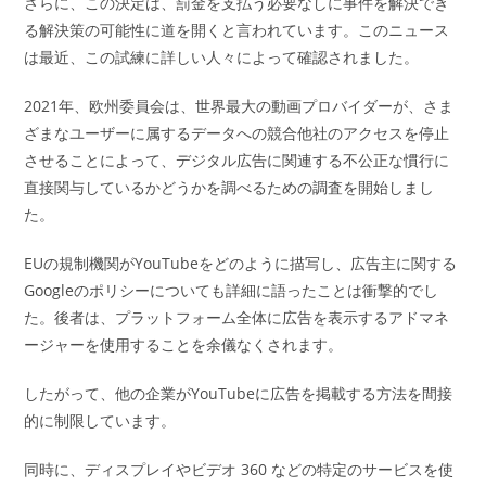
さらに、この決定は、罰金を支払う必要なしに事件を解決でき
る解決策の可能性に道を開くと言われています。このニュース
は最近、この試練に詳しい人々によって確認されました。
2021年、欧州委員会は、世界最大の動画プロバイダーが、さま
ざまなユーザーに属するデータへの競合他社のアクセスを停止
させることによって、デジタル広告に関連する不公正な慣行に
直接関与しているかどうかを調べるための調査を開始しまし
た。
EUの規制機関がYouTubeをどのように描写し、広告主に関する
Googleのポリシーについても詳細に語ったことは衝撃的でし
た。後者は、プラットフォーム全体に広告を表示するアドマネ
ージャーを使用することを余儀なくされます。
したがって、他の企業がYouTubeに広告を掲載する方法を間接
的に制限しています。
同時に、ディスプレイやビデオ 360 などの特定のサービスを使