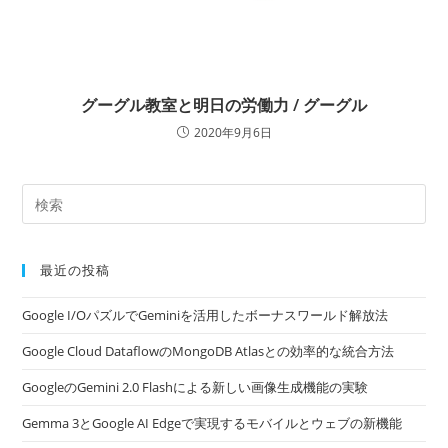
グーグル教室と明日の労働力 / グーグル
2020年9月6日
最近の投稿
Google I/OパズルでGeminiを活用したボーナスワールド解放法
Google Cloud DataflowのMongoDB Atlasとの効率的な統合方法
GoogleのGemini 2.0 Flashによる新しい画像生成機能の実験
Gemma 3とGoogle AI Edgeで実現するモバイルとウェブの新機能