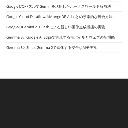
Google I/OパズルでGeminiを活用したボーナスワールド解放法
Google Cloud DataflowのMongoDB Atlasとの効率的な統合方法
GoogleのGemini 2.0 Flashによる新しい画像生成機能の実験
Gemma 3とGoogle AI Edgeで実現するモバイルとウェブの新機能
Gemma 3とShieldGemma 2で進化する安全なAIモデル