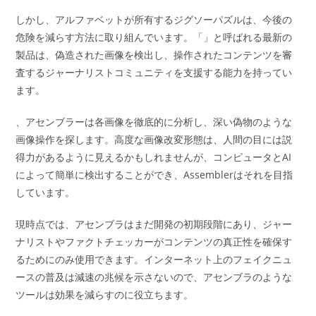
しかし、アルファベットが所有するジグソーパズルは、今後の
危険を減らす方法に取り組んでいます。「」と呼ばれる最新の
製品は、偽造された画像を検出し、操作されたコンテンツを審
査するジャーナリストコミュニティを支援する能力を持ってい
ます。
、アセンブラーは各画像を徹底的に分析し、深い偽物のような
画像操作を探します。高度な画像改変形態は、人間の目には説
得力があるように見えるかもしれませんが、コンピュータとAI
によって簡単に検出することができ、Assemblerはそれを目指
しています。
現時点では、アセンブラはまだ開発の初期段階にあり、ジャー
ナリストやファクトチェッカーがコンテンツの真正性を確保す
るためにのみ使用できます。インターネット上のフェイクニュ
ースの普及は減速の兆候を示さないので、アセンブラのような
ツールは効果を減らすのに役立ちます。