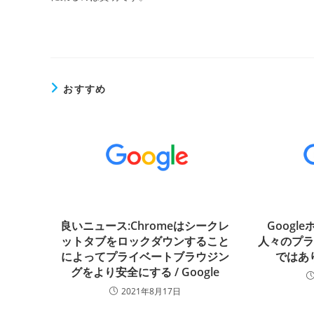
おすすめ
良いニュース:Chromeはシークレ
Goog
ットタブをロックダウンすること
人々のプ
によってプライベートブラウジン
ではあり
グをより安全にする / Google
2021年8月17日