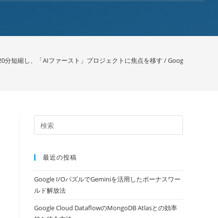
120分短縮し、「AIファースト」プロジェクトに焦点を移す / Google
>
最近の投稿
Google I/OパズルでGeminiを活用したボーナスワー
ルド解放法
Google Cloud DataflowのMongoDB Atlasとの効率