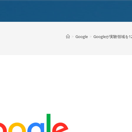
>
Google
>
Googleが実験領域を