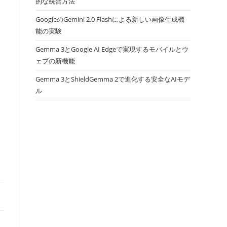
的な統合方法
GoogleのGemini 2.0 Flashによる新しい画像生成機
能の実験
Gemma 3とGoogle AI Edgeで実現するモバイルとウ
ェブの新機能
Gemma 3とShieldGemma 2で進化する安全なAIモデ
ル