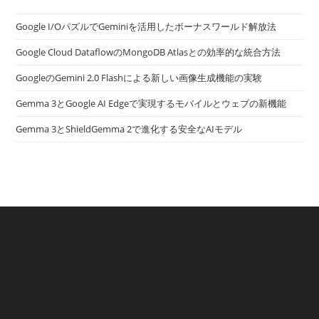
Google I/OパズルでGeminiを活用したボーナスワールド解放法
Google Cloud DataflowのMongoDB Atlasとの効率的な統合方法
GoogleのGemini 2.0 Flashによる新しい画像生成機能の実験
Gemma 3とGoogle AI Edgeで実現するモバイルとウェブの新機能
Gemma 3とShieldGemma 2で進化する安全なAIモデル