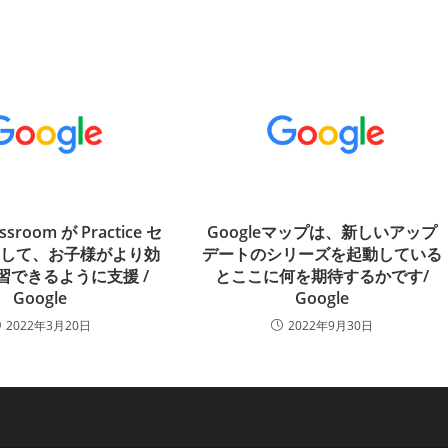
assroom が Practice セ
Googleマップは、新しいアップ
加して、お子様がより効
デートのシリーズを起動している
習できるように支援 /
とここに何を期待するかです/
Google
Google
2022年3月20日
2022年9月30日