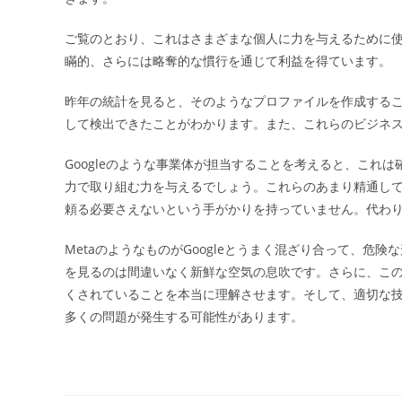
ご覧のとおり、これはさまざまな個人に力を与えるために
瞞的、さらには略奪的な慣行を通じて利益を得ています。
昨年の統計を見ると、そのようなプロファイルを作成するこ
して検出できたことがわかります。また、これらのビジネス
Googleのような事業体が担当することを考えると、これ
力で取り組む力を与えるでしょう。これらのあまり精通してい
頼る必要さえないという手がかりを持っていません。代わ
MetaのようなものがGoogleとうまく混ざり合って、
を見るのは間違いなく新鮮な空気の息吹です。さらに、こ
くされていることを本当に理解させます。そして、適切な
多くの問題が発生する可能性があります。