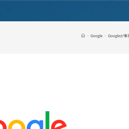
>
Google
>
Google