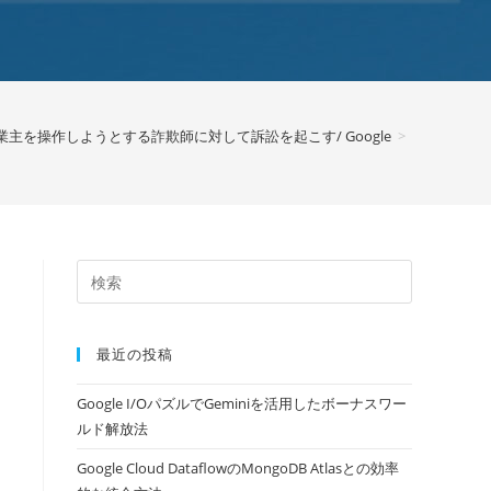
が事業主を操作しようとする詐欺師に対して訴訟を起こす/ Google
>
最近の投稿
Google I/OパズルでGeminiを活用したボーナスワー
ルド解放法
Google Cloud DataflowのMongoDB Atlasとの効率