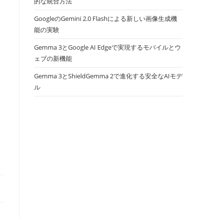
的な統合方法
GoogleのGemini 2.0 Flashによる新しい画像生成機
能の実験
Gemma 3とGoogle AI Edgeで実現するモバイルとウ
ェブの新機能
Gemma 3とShieldGemma 2で進化する安全なAIモデ
ル