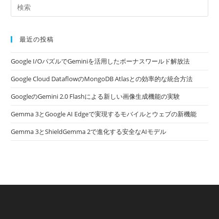
最近の投稿
Google I/OパズルでGeminiを活用したボーナスワールド解放法
Google Cloud DataflowのMongoDB Atlasとの効率的な統合方法
GoogleのGemini 2.0 Flashによる新しい画像生成機能の実験
Gemma 3とGoogle AI Edgeで実現するモバイルとウェブの新機能
Gemma 3とShieldGemma 2で進化する安全なAIモデル