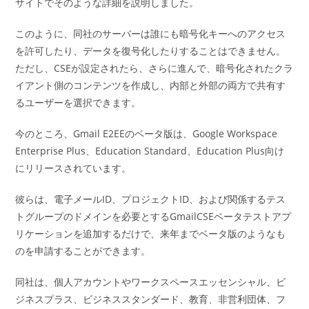
サイトでそのような詳細を説明しました。
このように、同社のサーバーは誰にも暗号化キーへのアクセス
を許可したり、データを復号化したりすることはできません。
ただし、CSEが設定されたら、さらに進んで、暗号化されたクラ
イアント側のコンテンツを作成し、内部と外部の両方で共有す
るユーザーを選択できます。
今のところ、Gmail E2EEのベータ版は、Google Workspace
Enterprise Plus、Education Standard、Education Plus向け
にリリースされています。
彼らは、電子メールID、プロジェクトID、および関係するテス
トグループのドメインを必要とするGmailCSEベータテストアプ
リケーションを追加するだけで、来年までベータ版のようなも
のを申請することができます。
同社は、個人アカウントやワークスペースエッセンシャル、ビ
ジネスプラス、ビジネススタンダード、教育、非営利団体、フ