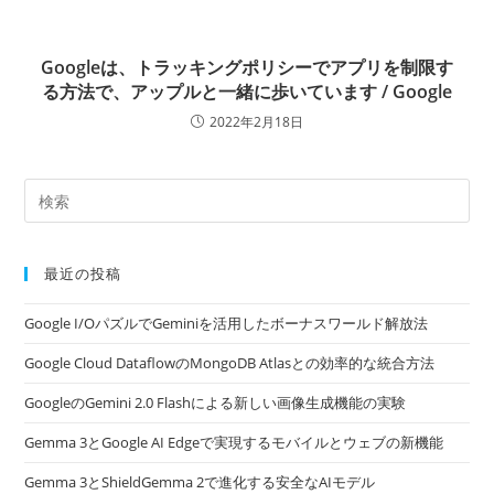
Googleは、トラッキングポリシーでアプリを制限す
る方法で、アップルと一緒に歩いています / Google
2022年2月18日
最近の投稿
Google I/OパズルでGeminiを活用したボーナスワールド解放法
Google Cloud DataflowのMongoDB Atlasとの効率的な統合方法
GoogleのGemini 2.0 Flashによる新しい画像生成機能の実験
Gemma 3とGoogle AI Edgeで実現するモバイルとウェブの新機能
Gemma 3とShieldGemma 2で進化する安全なAIモデル