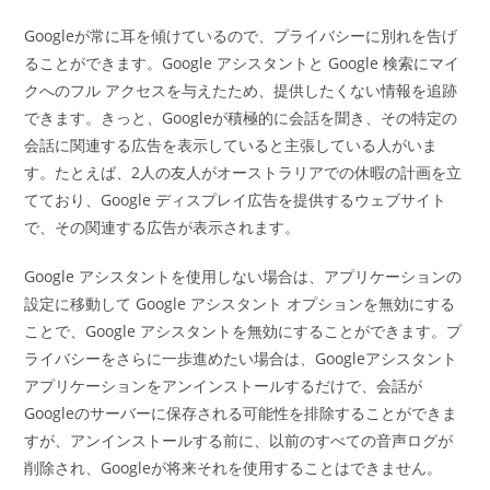
Googleが常に耳を傾けているので、プライバシーに別れを告げ
ることができます。Google アシスタントと Google 検索にマイ
クへのフル アクセスを与えたため、提供したくない情報を追跡
できます。きっと、Googleが積極的に会話を聞き、その特定の
会話に関連する広告を表示していると主張している人がいま
す。たとえば、2人の友人がオーストラリアでの休暇の計画を立
てており、Google ディスプレイ広告を提供するウェブサイト
で、その関連する広告が表示されます。
Google アシスタントを使用しない場合は、アプリケーションの
設定に移動して Google アシスタント オプションを無効にする
ことで、Google アシスタントを無効にすることができます。プ
ライバシーをさらに一歩進めたい場合は、Googleアシスタント
アプリケーションをアンインストールするだけで、会話が
Googleのサーバーに保存される可能性を排除することができま
すが、アンインストールする前に、以前のすべての音声ログが
削除され、Googleが将来それを使用することはできません。