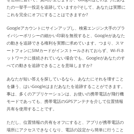
たの一挙手一投足を追跡していますか?そして、あなたは実際に
これを完全にオフにすることはできますか?
Googleアカウントにサインアップし、検索エンジン大手のプラ
イバシーポリシーの細かい印刷を無視すると、Googleがあなた
の動きを追跡できる権利を実際に求めています。つまり、スマ
ートフォンにSIMカードがインストールされておらず、Wi-Fiネ
ットワークに接続されていない場合でも、Googleがあなたのす
べての動きを追跡できることを意味しますか?
あなたが短い答えを探しているなら、あなたにそれを壊すこと
を嫌う、はいGoogleはまだあなたを追跡することができます。
事は、多くのアプリケーションは、お使いの携帯電話が飛行機
モードであっても、携帯電話のGPSアンテナを介して位置情報
共有を使用することです。
ただし、位置情報の共有をオフにすると、アプリが携帯電話の
場所にアクセスできなくなり、電話の設定から簡単に行うこと