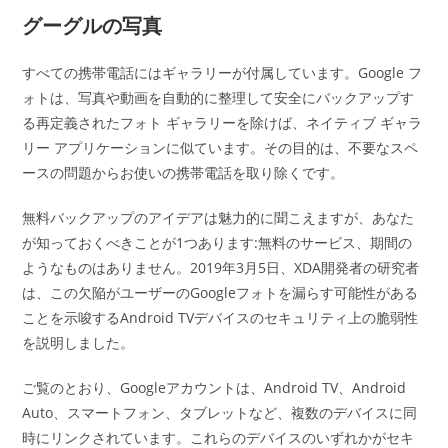
グーグルの写真
すべての携帯電話にはギャラリーが付属しています。Google フ
ォトは、写真や動画を自動的に整理して安全にバックアップす
る再定義されたフォト ギャラリーを除けば、ネイティブ ギャラ
リー アプリケーションに似ています。その目的は、不要なスペ
ースの問題からお使いの携帯電話を取り除くです。
無料バックアップのアイデアは魅力的に聞こえますが、あなた
が知っておくべきことが1つあります:無料のサービス、期間の
ようなものはありません。2019年3月5日、XDA開発者の研究者
は、この欠陥がユーザーのGoogleフォトを漏らす可能性がある
ことを示唆するAndroid TVデバイスのセキュリティ上の脆弱性
を説明しました。
ご覧のとおり、Googleアカウントは、Android TV、Android
Auto、スマートフォン、タブレットなど、複数のデバイスに同
時にリンクされています。これらのデバイスのいずれかがセキ