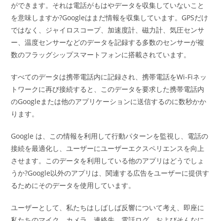
ができます。それは電話がもはやデータを収集していないこと
を意味しますか?Googleはまだ情報を収集しています。GPSだけ
ではなく、ジャイロスコープ、加速度計、磁力計、気圧センサ
ー、温度センサーなどのデータを記録する多数のセンサーが複
数のフラッグシップスマートフォンに搭載されています。
すべてのデータは携帯電話内に記録され、携帯電話をWi-Fiネッ
トワークに再び接続すると、このデータを要求した携帯電話内
のGoogleまたは他のアプリケーションに送信するのに数秒かか
ります。
Google は、この情報を利用して行動パターンを監視し、電話の
接続を最適化し、ユーザーにユーザーエクスペリエンスを向上
させます。このデータを利用している他のアプリはどうでしょ
うか?Google以外のアプリは、関連する広告をユーザーに提供す
るためにそのデータを使用しています。
ユーザーとして、私たちはしばしば反響について考え、即座に
私たちのマイク、カメラ、連絡先、電話ログ、およびそんなに