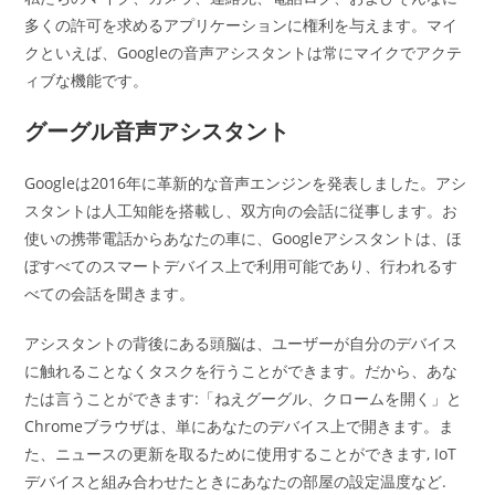
多くの許可を求めるアプリケーションに権利を与えます。マイ
クといえば、Googleの音声アシスタントは常にマイクでアクテ
ィブな機能です。
グーグル音声アシスタント
Googleは2016年に革新的な音声エンジンを発表しました。アシ
スタントは人工知能を搭載し、双方向の会話に従事します。お
使いの携帯電話からあなたの車に、Googleアシスタントは、ほ
ぼすべてのスマートデバイス上で利用可能であり、行われるす
べての会話を聞きます。
アシスタントの背後にある頭脳は、ユーザーが自分のデバイス
に触れることなくタスクを行うことができます。だから、あな
たは言うことができます:「ねえグーグル、クロームを開く」と
Chromeブラウザは、単にあなたのデバイス上で開きます。ま
た、ニュースの更新を取るために使用することができます, IoT
デバイスと組み合わせたときにあなたの部屋の設定温度など.