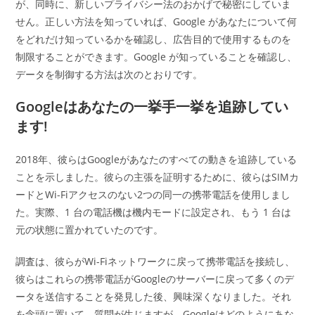
が、同時に、新しいプライバシー法のおかげで秘密にしていま
せん。正しい方法を知っていれば、Google があなたについて何
をどれだけ知っているかを確認し、広告目的で使用するものを
制限することができます。Google が知っていることを確認し、
データを制御する方法は次のとおりです。
Googleはあなたの一挙手一挙を追跡してい
ます!
2018年、彼らはGoogleがあなたのすべての動きを追跡している
ことを示しました。彼らの主張を証明するために、彼らはSIMカ
ードとWi-Fiアクセスのない2つの同一の携帯電話を使用しまし
た。実際、1 台の電話機は機内モードに設定され、もう 1 台は
元の状態に置かれていたのです。
調査は、彼らがWi-Fiネットワークに戻って携帯電話を接続し、
彼らはこれらの携帯電話がGoogleのサーバーに戻って多くのデ
ータを送信することを発見した後、興味深くなりました。それ
を念頭に置いて、質問が生じますが、Googleはどのようにあな