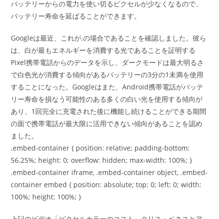
バッテリーからの電力を使い切るピクセルが少なくなるので、
バッテリー寿命を延ばることができます。
Googleは最近、これが.の場合であることを確認しました。彼ら
は、白が最もエネルギーを消費する光であることを証明する
Pixel携帯電話からのデータを示し、ダークモードは最大明るさ
で白色光が消費する傾向があるバッテリーの3分の1未満を使用
することになった。Googleはまた、Android携帯電話がバッテ
リー寿命を損なう可能性のある多くの白い光を使用する傾向が
あり、1回完全に充電された後に機能し続けることができる期間
の面で携帯電話が最大限に活用できない傾向があることを認め
ました。
.embed-container { position: relative; padding-bottom:
56.25%; height: 0; overflow: hidden; max-width: 100%; }
.embed-container iframe, .embed-container object, .embed-
container embed { position: absolute; top: 0; left: 0; width:
100%; height: 100%; }
上記のビデオ「ピクセルカラーのコスト」クリス・ベネスとア