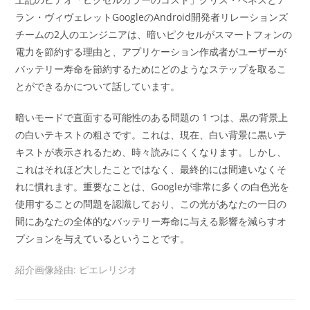
ラン・ヴィヴェレットGoogleのAndroid開発者リレーションズ
チームの2人のエンジニアは、暗いピクセルがスマートフォンの
電力を節約する理由と、アプリケーション作成者がユーザーが
バッテリー寿命を節約するためにどのようなステップを取るこ
とができるかについて話しています。
暗いモードで直面する可能性のある問題の 1 つは、黒の背景上
の白いテキストの粗さです。これは、現在、白い背景に黒いテ
キストが表示されるため、時々読みにくくなります。しかし、
これはそれほど大したことではなく、最終的には間違いなくそ
れに慣れます。重要なことは、Googleが非常に多くの白色光を
使用することの問題を認識しており、この光があなたの一日の
間にあなたの全体的なバッテリー寿命に与える影響を減らすオ
プションを与えているということです。
紹介画像経由: ピエレリジオ