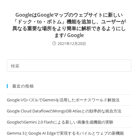
GoogleはGoogleマップのウェブサイトに新しい
「ドック・to・ボトム」機能を追加し、ユーザーが
異なる重要な場所をより簡単に解析できるようにし
ます/ Google
2021年12月20日
最近の投稿
Google I/OパズルでGeminiを活用したボーナスワールド解放法
Google Cloud DataflowのMongoDB Atlasとの効率的な統合方法
GoogleのGemini 2.0 Flashによる新しい画像生成機能の実験
Gemma 3とGoogle AI Edgeで実現するモバイルとウェブの新機能