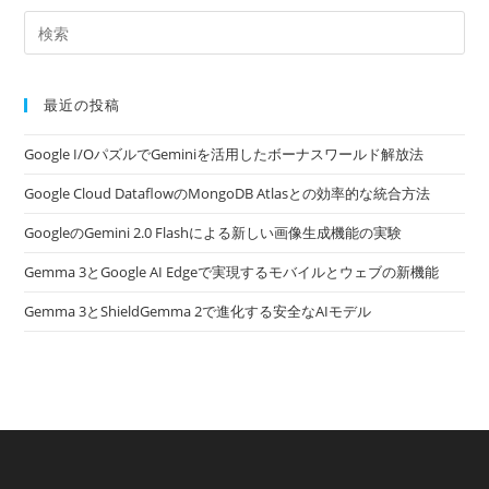
最近の投稿
Google I/OパズルでGeminiを活用したボーナスワールド解放法
Google Cloud DataflowのMongoDB Atlasとの効率的な統合方法
GoogleのGemini 2.0 Flashによる新しい画像生成機能の実験
Gemma 3とGoogle AI Edgeで実現するモバイルとウェブの新機能
Gemma 3とShieldGemma 2で進化する安全なAIモデル