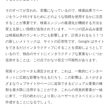
そのすべてが言われ、邪魔になっているので、検索結果でペー
ジをランク付けするためにどのような指標を使用するかに注意
することが重要です。検索エンジンの最適化が機能する方法を
変える新しい指標が追加されています。ページの読み込み速度
は検索結果のランキングにも影響します。計算されるもう 1 つ
の新しいメトリックは、サイトの応答性です。Google はサイト
をできるだけインタラクティブにすることを奨励しようとして
いるので、独自のサイトにインタラクティブな要素をいくつか
追加することは、この点でかなり役立つ可能性があります。
視覚インジケータも測定されます。これは、一般的にインター
ネットに広範な影響を与えるだろう。この影響は、人々がさま
ざまなウェブサイトやページに追加できるビジュアル要素の種
類を最大限に活用することができ、これらの視覚的要素が一緒
に来て、一日の終わりにより良いユーザーエクスペリエンスを
作成することになるでしょう。