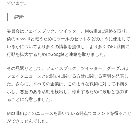
ています。
関連:
委員会はフェイスブック、ツイッター、Mozillaに連絡を取り、
偽のnews.itと戦うためにツールのセットをどのように使用して
いるかについてより多くの情報を提供し、より多くのEU諸国に
行動を拡大するためにGoogleと連絡を取りました。
その見返りとして、フェイスブック、ツイッター、グーグルは
フェイクニュースとの闘いに関する方針に関する声明を発表し
た。さらに、すべての企業は、このような戦術に対して不満を
示し、悪意のある活動を検出し、停止するために政府と協力す
ることに合意しました。
Mozilla はこのニュースを書いている時点でコメントを得ること
ができませんでした。