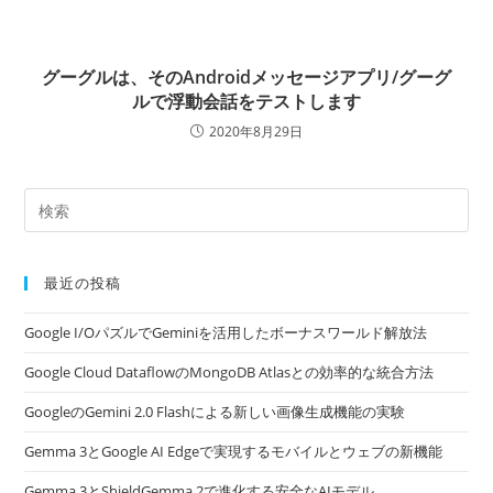
グーグルは、そのAndroidメッセージアプリ/グーグ
ルで浮動会話をテストします
2020年8月29日
最近の投稿
Google I/OパズルでGeminiを活用したボーナスワールド解放法
Google Cloud DataflowのMongoDB Atlasとの効率的な統合方法
GoogleのGemini 2.0 Flashによる新しい画像生成機能の実験
Gemma 3とGoogle AI Edgeで実現するモバイルとウェブの新機能
Gemma 3とShieldGemma 2で進化する安全なAIモデル