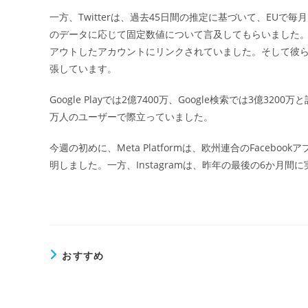
一方、Twitterは、過去45日間の推定に基づいて、EUで
のデータに応じて固定数値について言及してもらいました。1
アウトしたアカウントにリンクされていました。そして彼ら
張しています。
Google Playでは2億7400万、Google検索では3億320
万人のユーザーで際立っていました。
今週の初めに、Meta Platformは、欧州連合のFaceb
明しました。一方、Instagramは、昨年の最後の6か月間
おすすめ