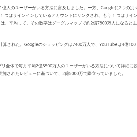
毎月1億人のユーザーがいる方法に言及しました。一方、Googleに2つの別
 つはサインインしているアカウントにリンクされ、もう 1 つはサイ
は、平均して、その数字はグーグルマップで約2億7800万人になると主
0万と計算された。Googleのショッピングは7400万人で、YouTubeは4億100
ookアプリ全体で毎月平均2億5500万人のユーザーがいる方法について詳細に
に実施されたレビューに基づいて、2億5000万で際立っていました。