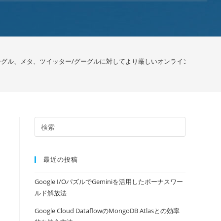
ーグル、メタ、ツイッター/グーグルに対してより厳しいオンラインコンテン
最近の投稿
Google I/OパズルでGeminiを活用したボーナスワー
ルド解放法
Google Cloud DataflowのMongoDB Atlasとの効率