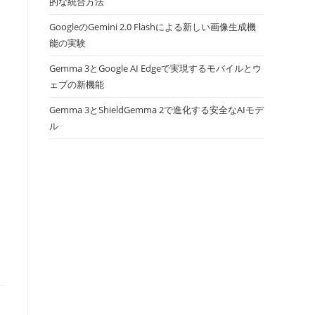
的な統合方法
GoogleのGemini 2.0 Flashによる新しい画像生成機
能の実験
Gemma 3とGoogle AI Edgeで実現するモバイルとウ
ェブの新機能
Gemma 3とShieldGemma 2で進化する安全なAIモデ
ル