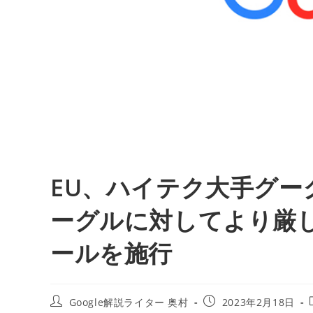
EU、ハイテク大手グー
ーグルに対してより厳
ールを施行
投
投
Google解説ライター 奥村
2023年2月18日