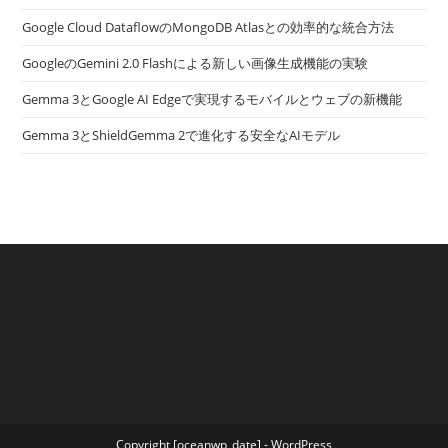
Google Cloud DataflowのMongoDB Atlasとの効率的な統合方法
GoogleのGemini 2.0 Flashによる新しい画像生成機能の実験
Gemma 3とGoogle AI Edgeで実現するモバイルとウェブの新機能
Gemma 3とShieldGemma 2で進化する安全なAIモデル
Copyright [oceanwp_date] - WordPress