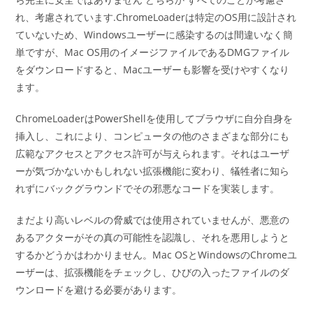
れ、考慮されています.ChromeLoaderは特定のOS用に設計され
ていないため、Windowsユーザーに感染するのは間違いなく簡
単ですが、Mac OS用のイメージファイルであるDMGファイル
をダウンロードすると、Macユーザーも影響を受けやすくなり
ます。
ChromeLoaderはPowerShellを使用してブラウザに自分自身を
挿入し、これにより、コンピュータの他のさまざまな部分にも
広範なアクセスとアクセス許可が与えられます。それはユーザ
ーが気づかないかもしれない拡張機能に変わり、犠牲者に知ら
れずにバックグラウンドでその邪悪なコードを実装します。
まだより高いレベルの脅威では使用されていませんが、悪意の
あるアクターがその真の可能性を認識し、それを悪用しようと
するかどうかはわかりません。Mac OSとWindowsのChromeユ
ーザーは、拡張機能をチェックし、ひびの入ったファイルのダ
ウンロードを避ける必要があります。