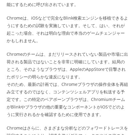
能にするために呼び出されています。
Chromeは、iOSなどで完全なBlink検索エンジンを移植できるよ
うにするための試験を実施しています。そして、はい、それが
起こった場合、それは明白な理由で本当のゲームチェンジャー
かもしれません。
Chromeのチームは、まだリリースされていない製品や市場に出
荷される製品ではないことを非常に明確にしています。結局の
ところ、そのようなブラウザは、AppleのAppStoreで目撃され
たポリシーの明らかな違反になります。
そのため、最新の計画では、Chromeブラウザの操作全体を再組
み立てするのではなく、コンテンツシェルアプリを転送する予
定です。この特定のベアボーンブラウザは、Chromiumチーム
がBlinkやブラウザの他の重要なコンポーネントがiOSでどのよ
うに実行されるかを確認するために使用できます。
Chromeはさらに、さまざまな分析などのフォワードトレースを