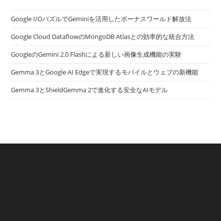
Google I/OパズルでGeminiを活用したボーナスワールド解放法
Google Cloud DataflowのMongoDB Atlasとの効率的な統合方法
GoogleのGemini 2.0 Flashによる新しい画像生成機能の実験
Gemma 3とGoogle AI Edgeで実現するモバイルとウェブの新機能
Gemma 3とShieldGemma 2で進化する安全なAIモデル