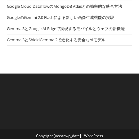
Google Cloud DataflowのMongoDB Atlasとの効率的な統合方法
GoogleのGemini 2.0 Flashによる新しい画像生成機能の実験
Gemma 3とGoogle AI Edgeで実現するモバイルとウェブの新機能
Gemma 3とShieldGemma 2で進化する安全なAIモデル
Copyright [oceanwp_date] - WordPress