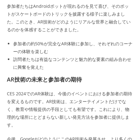
参加者たちはAndroidボットが現れるのを見て喜び、そのボッ
トがスケートボードのトリックを披露する様子に楽しみまし
た。このとき、AR技術がどのようにリアルな世界と融合してい
るのかを体感することができました。
参加者の約50%が完全なAR体験に参加し、それぞれのコーナ
ーの体験を楽しむ
訪問者たちは有益なコンテンツと魅力的な要素の組み合わせ
に興奮を覚えた
AR技術の未来と参加者の期待
CES 2024でのAR体験は、今後のイベントにおける参加者の期待
を変えるものです。AR技術は、エンターテイメントだけでな
く、教育や情報提供の手段としても有望です。これにより、物
理的な場所にとどまらない新しい発見方法を参加者に提供しま
す。
今後、GoogleがどのようにこのAR技術を発展させ、より多くの