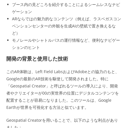
ブース内の見どころを紹介することによるシームレスなナビ
ゲーション
ARならではの魅力的なコンテンツ（例えば、ラスベガスコン
ベンションセンターの外観を生成AIの壁紙で置き換えるな
ど）
モノレールやシャトルバスの運行情報など、便利なナビゲー
ションのヒント
開発の背景と使用した技術
このAR体験は、Left Field LabsおよびAdobeとの協力のもと、
Googleの最新のAR技術を駆使して開発されました。特に
「Geospatial Creator」と呼ばれるツールの導入により、開発
者やクリエイターが00の実世界の位置にデジタルコンテンツを
配置することが容易になりました。このツールは、Google
Earthが世界を可視化する方法と似ています。
Geospatial Creatorを用いることで、以下のような利点があり
ました：