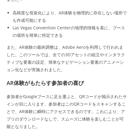
高精度な視覚化により、AR体験を物理的に存在しない場所で
も作成可能にする
Las Vegas Convention Centerの地理的情報を基に、ブース
の場所を簡単に特定できる
また、AR体験の最終調整は、Adobe Aeroを利用して行われま
した。このツールでは、全ての3Dアセットの組立やインタラク
ティブな要素の設定、簡単なナビゲーション要素のアニメーシ
ョン化などが実施されました。
AR体験がもたらす参加者の喜び
参加者がGoogleブースに足を運ぶと、QRコードが掲示されたサ
インが目に入ります。参加者はこのQRコードをスキャンするこ
とで、AR体験に瞬時にアクセスできるのです。これにより、ア
プリのダウンロードなしで、スムーズに体験を楽しむことが可
能となりました。