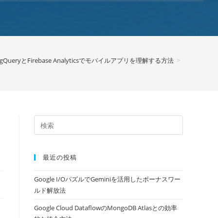
igQueryとFirebase Analyticsでモバイルアプリを理解する方法
>
最近の投稿
Google I/OパズルでGeminiを活用したボーナスワー
ルド解放法
Google Cloud DataflowのMongoDB Atlasとの効率