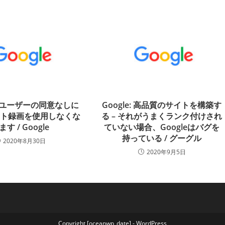
e はユーザーの同意なしに
Google: 高品質のサイトを構築す
ント録画を使用しなくな
る – それがうまくランク付けされ
ます / Google
ていない場合、Googleはバグを
持っている / グーグル
2020年8月30日
2020年9月5日
Copyright [oceanwp_date] - WordPress