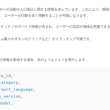
タは、ユーザーの活動や人口統計に関する情報を含んでいます。これにより、開発
き、ユーザーの行動を深く理解することが可能になります。
ティティやデバイス情報が含まれ、ユーザーの言語や地域を把握でき
ム購入やボタンのクリックなど）がトラッキング可能です。
統計情報を取得する場合、次のようなクエリを実行します。
e_id,

ategory,

ault_language,

_version,

odel,
