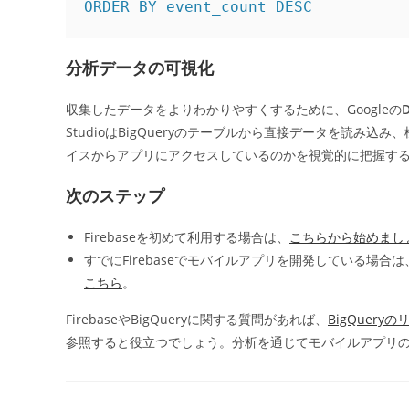
ORDER BY event_count DESC
分析データの可視化
収集したデータをよりわかりやすくするために、Googleの
D
StudioはBigQueryのテーブルから直接データを読
イスからアプリにアクセスしているのかを視覚的に把握す
次のステップ
Firebaseを初めて利用する場合は、
こちらから始めまし
すでにFirebaseでモバイルアプリを開発している場合は
こちら
。
FirebaseやBigQueryに関する質問があれば、
BigQuer
参照すると役立つでしょう。分析を通じてモバイルアプリ