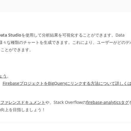
ata Studio
を使用して分析結果を可視化することができます。Data
み込み、様々な種類のチャートを生成できます。これにより、ユーザーがどのデ
ることができます。
ょう
。
、
FirebaseプロジェクトをBigQueryにリンクする方法について詳しく
yのリファレンスドキュメント
や、Stack Overflowの
firebase-analyticsタグ
の向上を目指しましょう！