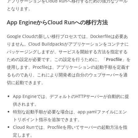
アプリケーションをCloud Runへ移行するための強力なツール
となります。
App EngineからCloud Runへの移行方法
Google Cloudの新しい移行プロセスでは、Dockerfileは必要あ
りません。Cloud Buildpacksがアプリケーションをコンテナに
パッケージングしますが、サービスを開始する方法を指定する
ための設定が必要です。この設定を行うために、「
Procfile
」を
使用します。Procfileは、アプリケーションの起動手順を定義す
るものであり、これにより開発者は自分のウェブサーバーを適
切に起動できます。
App Engineでは、デフォルトのHTTPサーバーが自動的に提
供されます。
特別な起動手順が必要な場合は、app.yamlファイルにエン
トリポイント指示を追加できます。
Cloud Runでは、Procfileを用いてサーバーの起動方法を指
定します。