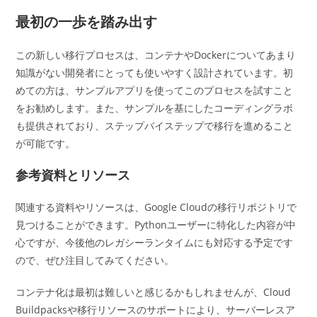
最初の一歩を踏み出す
この新しい移行プロセスは、コンテナやDockerについてあまり
知識がない開発者にとっても使いやすく設計されています。初
めての方は、サンプルアプリを使ってこのプロセスを試すこと
をお勧めします。また、サンプルを基にしたコーディングラボ
も提供されており、ステップバイステップで移行を進めること
が可能です。
参考資料とリソース
関連する資料やリソースは、Google Cloudの移行リポジトリで
見つけることができます。Pythonユーザーに特化した内容が中
心ですが、今後他のレガシーランタイムにも対応する予定です
ので、ぜひ注目してみてください。
コンテナ化は最初は難しいと感じるかもしれませんが、Cloud
Buildpacksや移行リソースのサポートにより、サーバーレスア