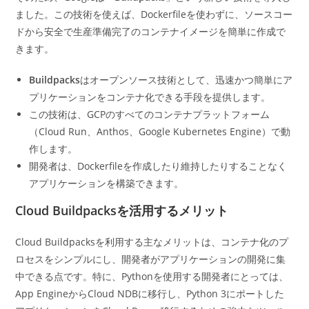
ました。この技術を使えば、Dockerfileを使わずに、ソースコー
ドから安全で生産準備完了のコンテナイメージを簡単に作成で
きます。
Buildpacks
はオープンソース技術として、迅速かつ簡単にア
プリケーションをコンテナ化できる手段を提供します。
この技術は、GCPのすべてのコンテナプラットフォーム
（Cloud Run、Anthos、Google Kubernetes Engine）で動
作します。
開発者は、Dockerfileを作成したり維持したりすることなく
アプリケーションを構築できます。
Cloud Buildpacksを活用するメリット
Cloud Buildpacksを利用する主なメリットは、コンテナ化のプ
ロセスをシンプルにし、開発者がアプリケーションの開発に集
中できる点です。特に、Pythonを使用する開発者にとっては、
App EngineからCloud NDBに移行し、Python 3にポートした