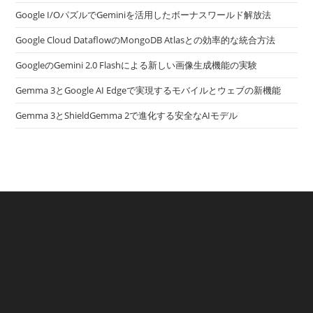
Google I/OパズルでGeminiを活用したボーナスワールド解放法
Google Cloud DataflowのMongoDB Atlasとの効率的な統合方法
GoogleのGemini 2.0 Flashによる新しい画像生成機能の実験
Gemma 3とGoogle AI Edgeで実現するモバイルとウェブの新機能
Gemma 3とShieldGemma 2で進化する安全なAIモデル