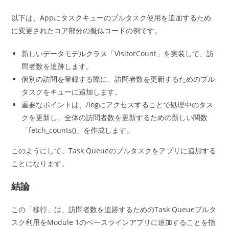
以下は、Appにタスクキューのプルタスク使用を追加するため
に変更されたコア部分の擬似コードの例です。
新しいデータモデルクラス「VisitorCount」を実装して、訪
問者数を追跡します。
個別の訪問を登録する際に、訪問者数を更新するためのプル
タスクをキューに追加します。
重要なポイントは、/logにアクセスすることで処理中のタス
クを更新し、全体の訪問者数を更新するための新しい関数
「fetch_counts()」を作成します。
このようにして、Task Queueのプルタスクをアプリに追加する
ことになります。
結論
この「移行」は、訪問者数を追跡するためのTask Queueプルタ
スク利用をModule 1のベースラインアプリに追加することを指