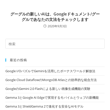
グーグルの新しいAIは、Googleドキュメント/グー
グルであなたの文法をチェックします
2020年9月3日
最近の投稿
Google I/OパズルでGeminiを活用したボーナスワールド解放法
Google Cloud DataflowのMongoDB Atlasとの効率的な統合方法
GoogleのGemini 2.0 Flashによる新しい画像生成機能の実験
Gemma 3とGoogle AI Edgeで実現するモバイルとウェブの新機能
Gemma 3とShieldGemma 2で進化する安全なAIモデル