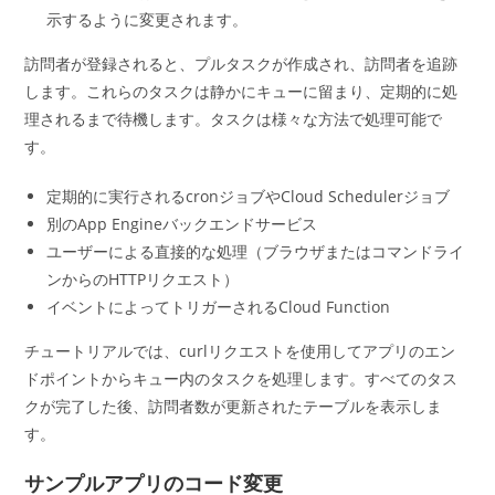
示するように変更されます。
訪問者が登録されると、プルタスクが作成され、訪問者を追跡
します。これらのタスクは静かにキューに留まり、定期的に処
理されるまで待機します。タスクは様々な方法で処理可能で
す。
定期的に実行されるcronジョブやCloud Schedulerジョブ
別のApp Engineバックエンドサービス
ユーザーによる直接的な処理（ブラウザまたはコマンドライ
ンからのHTTPリクエスト）
イベントによってトリガーされるCloud Function
チュートリアルでは、curlリクエストを使用してアプリのエン
ドポイントからキュー内のタスクを処理します。すべてのタス
クが完了した後、訪問者数が更新されたテーブルを表示しま
す。
サンプルアプリのコード変更