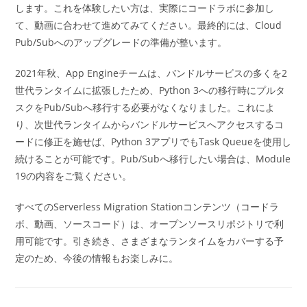
します。これを体験したい方は、実際にコードラボに参加し
て、動画に合わせて進めてみてください。最終的には、Cloud
Pub/Subへのアップグレードの準備が整います。
2021年秋、App Engineチームは、バンドルサービスの多くを2
世代ランタイムに拡張したため、Python 3への移行時にプルタ
スクをPub/Subへ移行する必要がなくなりました。これによ
り、次世代ランタイムからバンドルサービスへアクセスするコ
ードに修正を施せば、Python 3アプリでもTask Queueを使用し
続けることが可能です。Pub/Subへ移行したい場合は、Module
19の内容をご覧ください。
すべてのServerless Migration Stationコンテンツ（コードラ
ボ、動画、ソースコード）は、オープンソースリポジトリで利
用可能です。引き続き、さまざまなランタイムをカバーする予
定のため、今後の情報もお楽しみに。