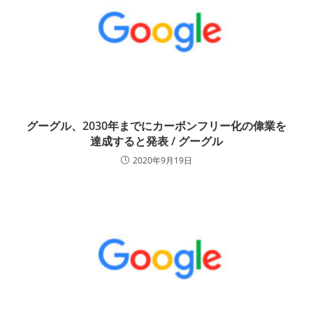
グーグル、2030年までにカーボンフリー化の偉業を
達成すると発表 / グーグル
2020年9月19日