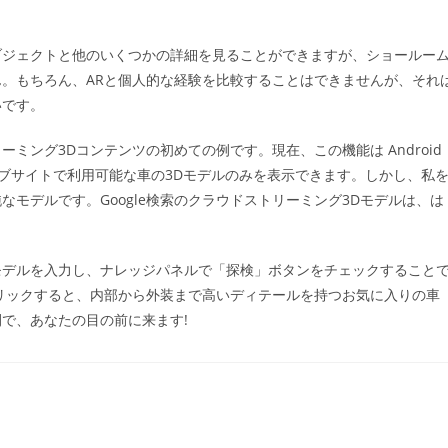
ブジェクトと他のいくつかの詳細を見ることができますが、ショールー
。もちろん、ARと個人的な経験を比較することはできませんが、それ
いです。
トリーミング3Dコンテンツの初めての例です。現在、この機能は Android
ェブサイトで利用可能な車の3Dモデルのみを表示できます。しかし、私
モデルです。Google検索のクラウドストリーミング3Dモデルは、は
モデルを入力し、ナレッジパネルで「探検」ボタンをチェックすること
リックすると、内部から外装まで高いディテールを持つお気に入りの車
で、あなたの目の前に来ます!