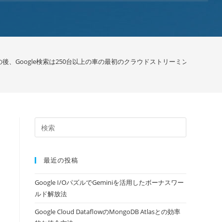
後、Google検索は250台以上の車の最初のクラウドストリーミング3Dモデルをも
最近の投稿
Google I/OパズルでGeminiを活用したボーナスワー
ルド解放法
Google Cloud DataflowのMongoDB Atlasとの効率