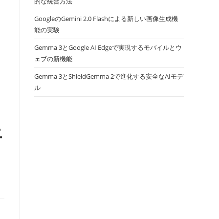
的な統合方法
GoogleのGemini 2.0 Flashによる新しい画像生成機
能の実験
Gemma 3とGoogle AI Edgeで実現するモバイルとウ
ェブの新機能
Gemma 3とShieldGemma 2で進化する安全なAIモデ
ル
上
も