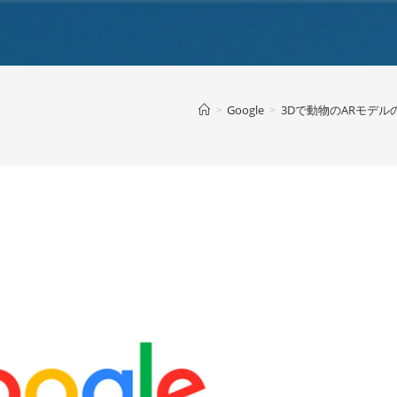
>
Google
>
3Dで動物のARモデルの