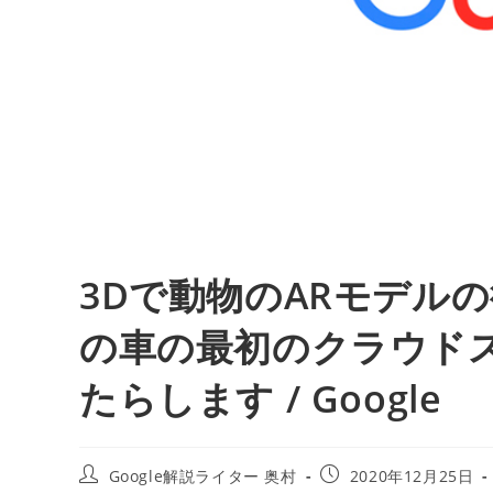
3Dで動物のARモデルの後
の車の最初のクラウド
たらします / Google
投
投
Google解説ライター 奥村
2020年12月25日