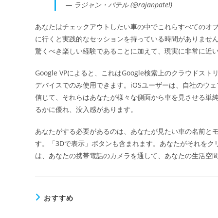
— ラジャン・パテル (@rajanpatel)
あなたはチェックアウトしたい車の中でこれらすべてのオ
に行くと実践的なセッションを持っている時間がありません
驚くべき楽しい経験であることに加えて、現実に非常に近
Google VPによると、これはGoogle検索上のクラウドス
デバイスでのみ使用できます。iOSユーザーは、自社のウ
信じて、それらはあなたが様々な側面から車を見させる単純な
るかに優れ、没入感があります。
あなたがする必要があるのは、あなたが見たい車の名前と
す。「3Dで表示」ボタンも含まれます。あなたがそれをク
は、あなたの携帯電話のカメラを通して、あなたの生活空間
おすすめ