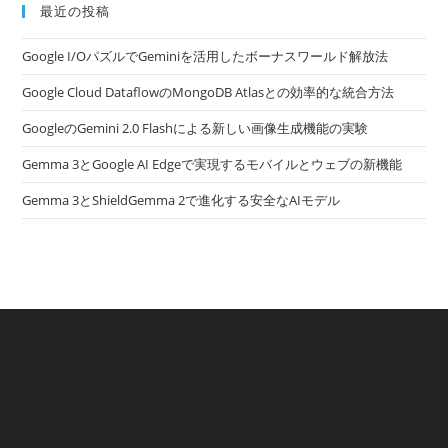
最近の投稿
Google I/OパズルでGeminiを活用したボーナスワールド解放法
Google Cloud DataflowのMongoDB Atlasとの効率的な統合方法
GoogleのGemini 2.0 Flashによる新しい画像生成機能の実験
Gemma 3とGoogle AI Edgeで実現するモバイルとウェブの新機能
Gemma 3とShieldGemma 2で進化する安全なAIモデル