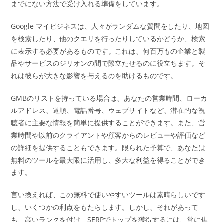
までにない方法で受け入れる準備をしています。
Google マイビジネスは、人々がランダムな質問をしたり、地図
を検索したり、他のクエリを行ったりしているかどうか、検索
に表示する必要があるものです。これは、何百万もの企業と製
品やサービスのジリオンの間で際立たせるのに役立ちます。そ
れは彼らが大きな影響を与えるのを助けるものです。
GMBのリストを持っている場合は、あなたの営業時間、ローカ
ルアドレス、道順、電話番号、ウェブサイトなど、潜在的な視
聴者に主要な情報を簡単に提供することができます。また、営
業時間や以前のクライアントや顧客からのレビューや評価など
の詳細を提供することもできます。限られた予算で、あなたは
無料のツールを最大限に活用し、多大な利益を得ることができ
ます。
言い換えれば、この無料で使いやすいツールは素晴らしいです
し、いくつかの利点をもたらします。しかし、それがあって
も、高いランクを付け、SERPでトップを獲得するには、常に焦