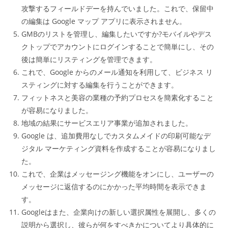
攻撃するフィールドデーを持んでいました。これで、保留中
の編集は Google マップ アプリに表示されません。
GMBのリストを管理し、編集したいですか?モバイルやデス
クトップでアカウントにログインすることで簡単にし、その
後は簡単にリスティングを管理できます。
これで、Google からのメール通知を利用して、ビジネス リ
スティングに対する編集を行うことができます。
フィットネスと美容の業種の予約プロセスを簡素化すること
が容易になりました。
地域の結果にサービスエリア事業が追加されました。
Google は、追加費用なしでカスタムメイドの印刷可能なデ
ジタル マーケティング資料を作成することが容易になりまし
た。
これで、企業はメッセージング機能をオンにし、ユーザーの
メッセージに返信するのにかかった平均時間を表示できま
す。
Googleはまた、企業向けの新しい選択属性を展開し、多くの
説明から選択し、彼らが何をすべきかについてより具体的に