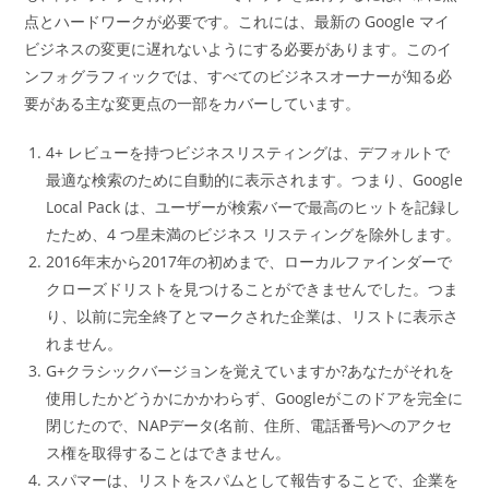
点とハードワークが必要です。これには、最新の Google マイ
ビジネスの変更に遅れないようにする必要があります。このイ
ンフォグラフィックでは、すべてのビジネスオーナーが知る必
要がある主な変更点の一部をカバーしています。
4+ レビューを持つビジネスリスティングは、デフォルトで
最適な検索のために自動的に表示されます。つまり、Google
Local Pack は、ユーザーが検索バーで最高のヒットを記録し
たため、4 つ星未満のビジネス リスティングを除外します。
2016年末から2017年の初めまで、ローカルファインダーで
クローズドリストを見つけることができませんでした。つま
り、以前に完全終了とマークされた企業は、リストに表示さ
れません。
G+クラシックバージョンを覚えていますか?あなたがそれを
使用したかどうかにかかわらず、Googleがこのドアを完全に
閉じたので、NAPデータ(名前、住所、電話番号)へのアクセ
ス権を取得することはできません。
スパマーは、リストをスパムとして報告することで、企業を