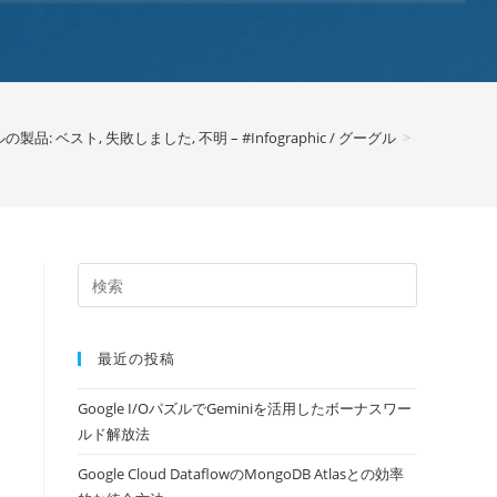
の製品: ベスト, 失敗しました, 不明 – #Infographic / グーグル
>
最近の投稿
Google I/OパズルでGeminiを活用したボーナスワー
ルド解放法
Google Cloud DataflowのMongoDB Atlasとの効率