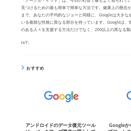
「グーグル・イット」は、今日の社会で最もよく知られて
日:
見つけるための最も簡単で簡単な方法です。健康上の懸念
ー
まで。あなたの平均的なジョーと同様に、Googleは大き
いる複雑な性格に異なる部分を持っています。Googleは
のある人々を支援する方法だけでなく、200以上の異なる製
H/T:
おすすめ
アンドロイドのデータ復元ツール
Googl