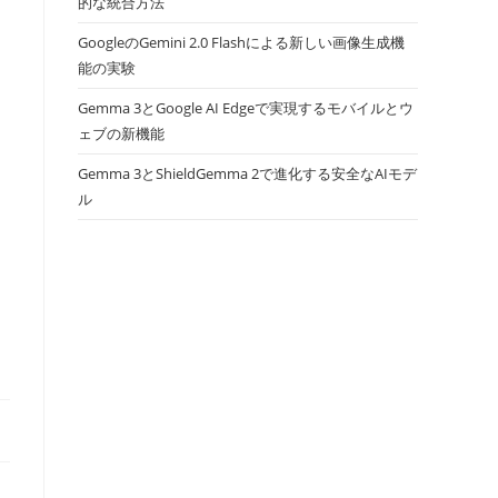
的な統合方法
GoogleのGemini 2.0 Flashによる新しい画像生成機
能の実験
Gemma 3とGoogle AI Edgeで実現するモバイルとウ
ェブの新機能
Gemma 3とShieldGemma 2で進化する安全なAIモデ
ル