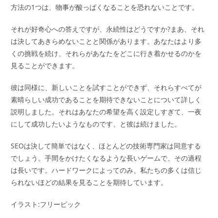
方法の1つは、物事が酸っぱくなることを恐れないことです。
それが好奇心への答えですが、永続性はどうですか?まあ、それ
は決してあきらめないことと関係があります。あなたはより多
くの挑戦を続け、それらがあなたをどこに行き着かせるのかを
見ることができます。
彼は同様に、新しいことを試すことができず、それらすべてが
素晴らしい成功であることを期待できないことについて詳しく
説明しました。それはあなたの希望を高く設定しすぎて、一夜
にして成功したいようなものです、と彼は続けました。
SEOは決して簡単ではなく、ほとんどの技術専門家は同意する
でしょう。手間をかけたくなるような長いゲームで、その過程
は長いです。ハードワークによってのみ、私たちの多くは信じ
られないほどの結果を見ることを期待しています。
イラスト:フリーピック