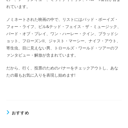
れています。
ノミネートされた映画の中で、リストにはバッド・ボーイズ・
フォー・ライフ、ビル&テッド・フェイス・ザ・ミュージック、
バード・オブ・プレイ、ワン・ハーレー・クイン、ブラッドシ
ョット、フローズンII、ジャスト・マーシー、ナイフ・アウト、
寄生虫、目に見えない男、トロールズ・ワールド・ツアーのフ
ァンタビュー・解放が含まれています。
だから、行く、投票のためのバナーをチェックアウトし、あな
たの最もお気に入りを表現し始めます!
おすすめ