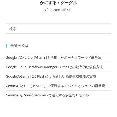
かにする / グーグル
2020年10月4日
最近の投稿
Google I/OパズルでGeminiを活用したボーナスワールド解放法
Google Cloud DataflowのMongoDB Atlasとの効率的な統合方法
GoogleのGemini 2.0 Flashによる新しい画像生成機能の実験
Gemma 3とGoogle AI Edgeで実現するモバイルとウェブの新機能
Gemma 3とShieldGemma 2で進化する安全なAIモデル