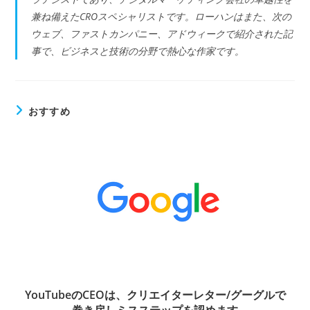
兼ね備えたCROスペシャリストです。ローハンはまた、次の
ウェブ、ファストカンパニー、アドウィークで紹介された記
事で、ビジネスと技術の分野で熱心な作家です。
おすすめ
YouTubeのCEOは、クリエイターレター/グーグルで