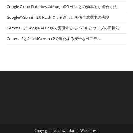
Google Cloud DataflowのMongoDB Atlasとの効率的な統合方法
GoogleのGemini 2.0 Flashによる新しい画像生成機能の実験
Gemma 3とGoogle AI Edgeで実現するモバイルとウェブの新機能
Gemma 3とShieldGemma 2で進化する安全なAIモデル
Copyright [oceanwp_date] - WordPress