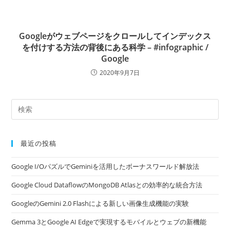
Googleがウェブページをクロールしてインデックス
を付けする方法の背後にある科学 – #infographic /
Google
2020年9月7日
最近の投稿
Google I/OパズルでGeminiを活用したボーナスワールド解放法
Google Cloud DataflowのMongoDB Atlasとの効率的な統合方法
GoogleのGemini 2.0 Flashによる新しい画像生成機能の実験
Gemma 3とGoogle AI Edgeで実現するモバイルとウェブの新機能